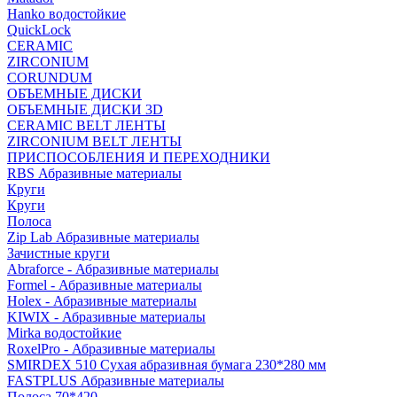
Hanko водостойкие
QuickLock
CERAMIC
ZIRCONIUM
СORUNDUM
ОБЪЕМНЫЕ ДИСКИ
ОБЪЕМНЫЕ ДИСКИ 3D
CERAMIC BELT ЛЕНТЫ
ZIRCONIUM BELT ЛЕНТЫ
ПРИСПОСОБЛЕНИЯ И ПЕРЕХОДНИКИ
RBS Абразивные материалы
Круги
Круги
Полоса
Zip Lab Абразивные материалы
Зачистные круги
Abraforce - Абразивные материалы
Formel - Абразивные материалы
Holex - Абразивные материалы
KIWIX - Абразивные материалы
Mirka водостойкие
RoxelPro - Абразивные материалы
SMIRDEX 510 Сухая абразивная бумага 230*280 мм
FASTPLUS Абразивные материалы
Полоса 70*420