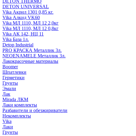
DETON THERMO
DETON UNIVERSAL
Vika Акрил 1301 0,85 кг.
Vika Алкид VK60
Vika МЛ 1110, МЛ 12 2,0кг
Vika МЛ 1110, МЛ 12 0,8кг
Vika АК 142, НЦ 11
Vika База 1л.
Detop Industrial
PRO КРАСКА Металлик 3л.
NEOENAMELE Металлик 3л.
Лакокрасочные материалы
Boomer
Шпатлевки
Герметики
Грунты
Эмали
Лак
Mirada ЛКМ
Лаки комплекты
Разбавители и обезжириватели
Некомплекты
Vika
Лаки
Грунты