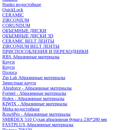
Hanko водостойкие
QuickLock
CERAMIC
ZIRCONIUM
СORUNDUM
ОБЪЕМНЫЕ ДИСКИ
ОБЪЕМНЫЕ ДИСКИ 3D
CERAMIC BELT ЛЕНТЫ
ZIRCONIUM BELT ЛЕНТЫ
ПРИСПОСОБЛЕНИЯ И ПЕРЕХОДНИКИ
RBS Абразивные материалы
Круги
Круги
Полоса
Zip Lab Абразивные материалы
Зачистные круги
Abraforce - Абразивные материалы
Formel - Абразивные материалы
Holex - Абразивные материалы
KIWIX - Абразивные материалы
Mirka водостойкие
RoxelPro - Абразивные материалы
SMIRDEX 510 Сухая абразивная бумага 230*280 мм
FASTPLUS Абразивные материалы
Полоса 70*420