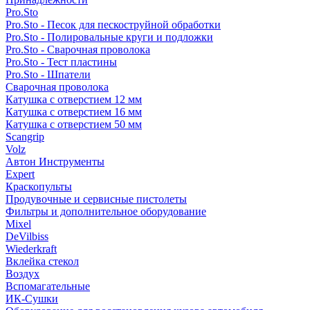
Pro.Sto
Pro.Sto - Песок для пескоструйной обработки
Pro.Sto - Полировальные круги и подложки
Pro.Sto - Сварочная проволока
Pro.Sto - Тест пластины
Pro.Sto - Шпатели
Сварочная проволока
Катушка с отверстием 12 мм
Катушка с отверстием 16 мм
Катушка с отверстием 50 мм
Scangrip
Volz
Автон Инструменты
Expert
Краскопульты
Продувочные и сервисные пистолеты
Фильтры и дополнительное оборудование
Mixel
DeVilbiss
Wiederkraft
Вклейка стекол
Воздух
Вспомагательные
ИК-Сушки