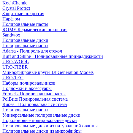
KochChemie
Crystal Protect
Защитные покрытия
Парфюм
Полировальные пасты
ROME Керамические покрытия
Sandwox
Полировальные диски
Полировальные пасты
Adarsa - Полироль для стекол
Buff and Shine - Полировальные принадлежности
URO-WOOL
URO-FIBER
Микрофибровые круги 1st Generation Models
URO-TEC
Наборы полировальников
Подложки и аксессуары
Formel - Полировальные пасты
PolBrite Полировальная система
Rupes - Полировальная система
Полировальные пасты
Универсальные полировальные диски
Поролоновые полировальные диски
Полировальные диски из натуральной овчины
Полировальные диски из микрофибры