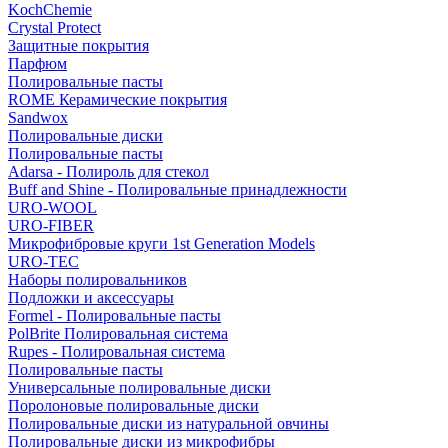
KochChemie
Crystal Protect
Защитные покрытия
Парфюм
Полировальные пасты
ROME Керамические покрытия
Sandwox
Полировальные диски
Полировальные пасты
Adarsa - Полироль для стекол
Buff and Shine - Полировальные принадлежности
URO-WOOL
URO-FIBER
Микрофибровые круги 1st Generation Models
URO-TEC
Наборы полировальников
Подложки и аксессуары
Formel - Полировальные пасты
PolBrite Полировальная система
Rupes - Полировальная система
Полировальные пасты
Универсальные полировальные диски
Поролоновые полировальные диски
Полировальные диски из натуральной овчины
Полировальные диски из микрофибры