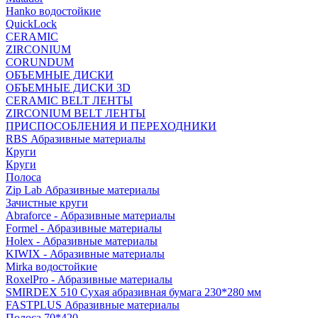
Hanko водостойкие
QuickLock
CERAMIC
ZIRCONIUM
СORUNDUM
ОБЪЕМНЫЕ ДИСКИ
ОБЪЕМНЫЕ ДИСКИ 3D
CERAMIC BELT ЛЕНТЫ
ZIRCONIUM BELT ЛЕНТЫ
ПРИСПОСОБЛЕНИЯ И ПЕРЕХОДНИКИ
RBS Абразивные материалы
Круги
Круги
Полоса
Zip Lab Абразивные материалы
Зачистные круги
Abraforce - Абразивные материалы
Formel - Абразивные материалы
Holex - Абразивные материалы
KIWIX - Абразивные материалы
Mirka водостойкие
RoxelPro - Абразивные материалы
SMIRDEX 510 Сухая абразивная бумага 230*280 мм
FASTPLUS Абразивные материалы
Полоса 70*420