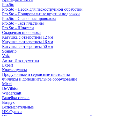
Pro.Sto
Pro.Sto - Песок для пескоструйной обработки
Pro.Sto - Полировальные круги и подложки
Pro.Sto - Сварочная проволока
Pro.Sto - Тест пластины
Pro.Sto - Шпатели
Сварочная проволока
Катушка с отверстием 12 мм
Катушка с отверстием 16 мм
Катушка с отверстием 50 мм
Scangrip
Volz
Автон Инструменты
Expert
Краскопульты
Продувочные и сервисные пистолеты
Фильтры и дополнительное оборудование
Mixel
DeVilbiss
Wiederkraft
Вклейка стекол
Воздух
Вспомагательные
ИК-Сушки