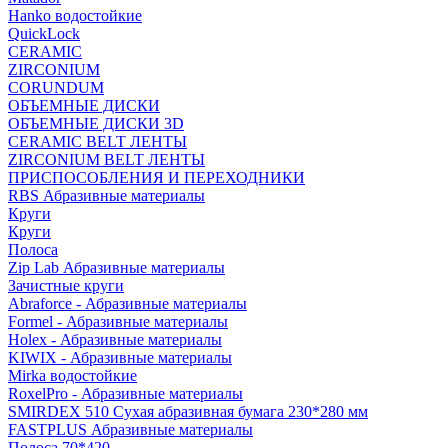
Hanko водостойкие
QuickLock
CERAMIC
ZIRCONIUM
СORUNDUM
ОБЪЕМНЫЕ ДИСКИ
ОБЪЕМНЫЕ ДИСКИ 3D
CERAMIC BELT ЛЕНТЫ
ZIRCONIUM BELT ЛЕНТЫ
ПРИСПОСОБЛЕНИЯ И ПЕРЕХОДНИКИ
RBS Абразивные материалы
Круги
Круги
Полоса
Zip Lab Абразивные материалы
Зачистные круги
Abraforce - Абразивные материалы
Formel - Абразивные материалы
Holex - Абразивные материалы
KIWIX - Абразивные материалы
Mirka водостойкие
RoxelPro - Абразивные материалы
SMIRDEX 510 Сухая абразивная бумага 230*280 мм
FASTPLUS Абразивные материалы
Полоса 70*420