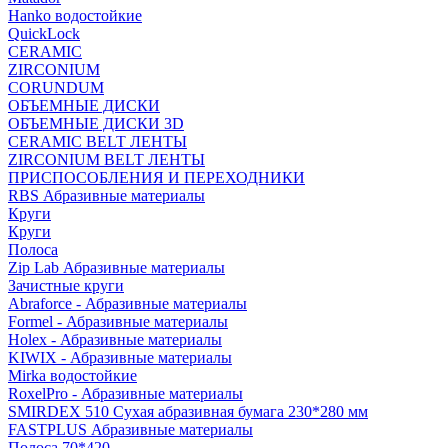
Hanko водостойкие
QuickLock
CERAMIC
ZIRCONIUM
СORUNDUM
ОБЪЕМНЫЕ ДИСКИ
ОБЪЕМНЫЕ ДИСКИ 3D
CERAMIC BELT ЛЕНТЫ
ZIRCONIUM BELT ЛЕНТЫ
ПРИСПОСОБЛЕНИЯ И ПЕРЕХОДНИКИ
RBS Абразивные материалы
Круги
Круги
Полоса
Zip Lab Абразивные материалы
Зачистные круги
Abraforce - Абразивные материалы
Formel - Абразивные материалы
Holex - Абразивные материалы
KIWIX - Абразивные материалы
Mirka водостойкие
RoxelPro - Абразивные материалы
SMIRDEX 510 Сухая абразивная бумага 230*280 мм
FASTPLUS Абразивные материалы
Полоса 70*420