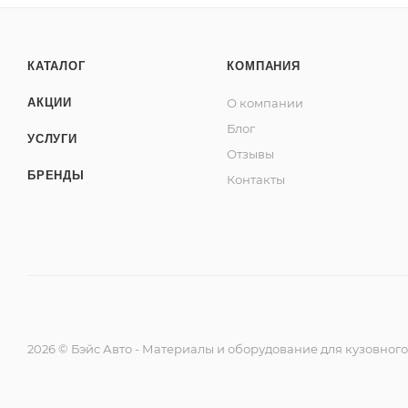
КАТАЛОГ
КОМПАНИЯ
АКЦИИ
О компании
Блог
УСЛУГИ
Отзывы
БРЕНДЫ
Контакты
2026 © Бэйс Авто - Материалы и оборудование для кузовног