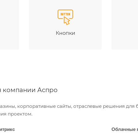
е
Кнопки
я компании Аспро
азины, корпоративные сайты, отраслевые решения для 
ния проектом.
итрикс
Облачные 