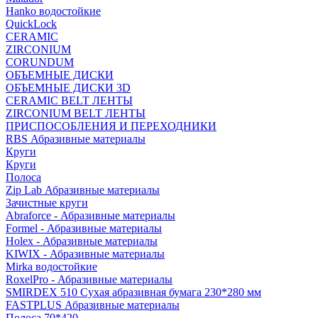
Hanko водостойкие
QuickLock
CERAMIC
ZIRCONIUM
СORUNDUM
ОБЪЕМНЫЕ ДИСКИ
ОБЪЕМНЫЕ ДИСКИ 3D
CERAMIC BELT ЛЕНТЫ
ZIRCONIUM BELT ЛЕНТЫ
ПРИСПОСОБЛЕНИЯ И ПЕРЕХОДНИКИ
RBS Абразивные материалы
Круги
Круги
Полоса
Zip Lab Абразивные материалы
Зачистные круги
Abraforce - Абразивные материалы
Formel - Абразивные материалы
Holex - Абразивные материалы
KIWIX - Абразивные материалы
Mirka водостойкие
RoxelPro - Абразивные материалы
SMIRDEX 510 Сухая абразивная бумага 230*280 мм
FASTPLUS Абразивные материалы
Полоса 70*420