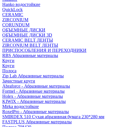
Hanko водостойкие
QuickLock
CERAMIC
ZIRCONIUM
СORUNDUM
ОБЪЕМНЫЕ ДИСКИ
ОБЪЕМНЫЕ ДИСКИ 3D
CERAMIC BELT ЛЕНТЫ
ZIRCONIUM BELT ЛЕНТЫ
ПРИСПОСОБЛЕНИЯ И ПЕРЕХОДНИКИ
RBS Абразивные материалы
Круги
Круги
Полоса
Zip Lab Абразивные материалы
Зачистные круги
Abraforce - Абразивные материалы
Formel - Абразивные материалы
Holex - Абразивные материалы
KIWIX - Абразивные материалы
Mirka водостойкие
RoxelPro - Абразивные материалы
SMIRDEX 510 Сухая абразивная бумага 230*280 мм
FASTPLUS Абразивные материалы
Полоса 70*420