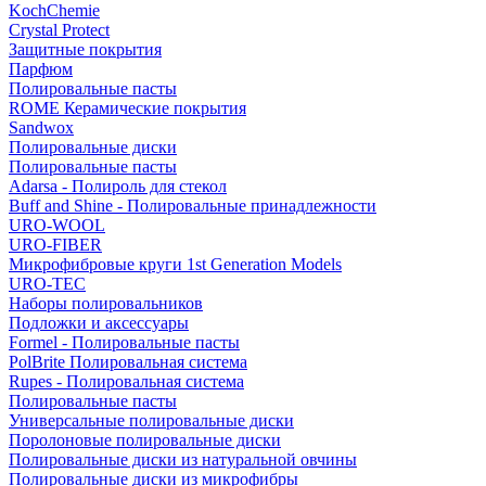
KochChemie
Crystal Protect
Защитные покрытия
Парфюм
Полировальные пасты
ROME Керамические покрытия
Sandwox
Полировальные диски
Полировальные пасты
Adarsa - Полироль для стекол
Buff and Shine - Полировальные принадлежности
URO-WOOL
URO-FIBER
Микрофибровые круги 1st Generation Models
URO-TEC
Наборы полировальников
Подложки и аксессуары
Formel - Полировальные пасты
PolBrite Полировальная система
Rupes - Полировальная система
Полировальные пасты
Универсальные полировальные диски
Поролоновые полировальные диски
Полировальные диски из натуральной овчины
Полировальные диски из микрофибры