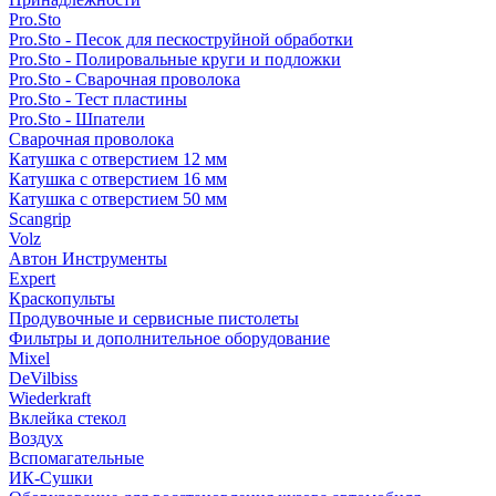
Pro.Sto
Pro.Sto - Песок для пескоструйной обработки
Pro.Sto - Полировальные круги и подложки
Pro.Sto - Сварочная проволока
Pro.Sto - Тест пластины
Pro.Sto - Шпатели
Сварочная проволока
Катушка с отверстием 12 мм
Катушка с отверстием 16 мм
Катушка с отверстием 50 мм
Scangrip
Volz
Автон Инструменты
Expert
Краскопульты
Продувочные и сервисные пистолеты
Фильтры и дополнительное оборудование
Mixel
DeVilbiss
Wiederkraft
Вклейка стекол
Воздух
Вспомагательные
ИК-Сушки