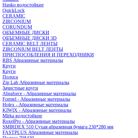
Hanko водостойкие
QuickLock
CERAMIC
ZIRCONIUM
СORUNDUM
ОБЪЕМНЫЕ ДИСКИ
ОБЪЕМНЫЕ ДИСКИ 3D
CERAMIC BELT ЛЕНТЫ
ZIRCONIUM BELT ЛЕНТЫ
ПРИСПОСОБЛЕНИЯ И ПЕРЕХОДНИКИ
RBS Абразивные материалы
Круги
Круги
Полоса
Zip Lab Абразивные материалы
Зачистные круги
Abraforce - Абразивные материалы
Formel - Абразивные материалы
Holex - Абразивные материалы
KIWIX - Абразивные материалы
Mirka водостойкие
RoxelPro - Абразивные материалы
SMIRDEX 510 Сухая абразивная бумага 230*280 мм
FASTPLUS Абразивные материалы
Полоса 70*420