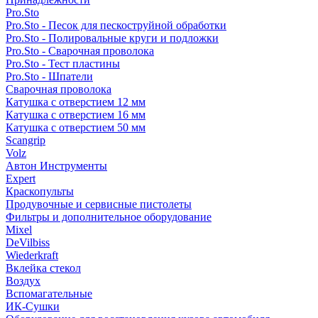
Pro.Sto
Pro.Sto - Песок для пескоструйной обработки
Pro.Sto - Полировальные круги и подложки
Pro.Sto - Сварочная проволока
Pro.Sto - Тест пластины
Pro.Sto - Шпатели
Сварочная проволока
Катушка с отверстием 12 мм
Катушка с отверстием 16 мм
Катушка с отверстием 50 мм
Scangrip
Volz
Автон Инструменты
Expert
Краскопульты
Продувочные и сервисные пистолеты
Фильтры и дополнительное оборудование
Mixel
DeVilbiss
Wiederkraft
Вклейка стекол
Воздух
Вспомагательные
ИК-Сушки