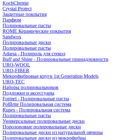
KochChemie
Crystal Protect
Защитные покрытия
Парфюм
Полировальные пасты
ROME Керамические покрытия
Sandwox
Полировальные диски
Полировальные пасты
Adarsa - Полироль для стекол
Buff and Shine - Полировальные принадлежности
URO-WOOL
URO-FIBER
Микрофибровые круги 1st Generation Models
URO-TEC
Наборы полировальников
Подложки и аксессуары
Formel - Полировальные пасты
PolBrite Полировальная система
Rupes - Полировальная система
Полировальные пасты
Универсальные полировальные диски
Поролоновые полировальные диски
Полировальные диски из натуральной овчины
Полировальные диски из микрофибры