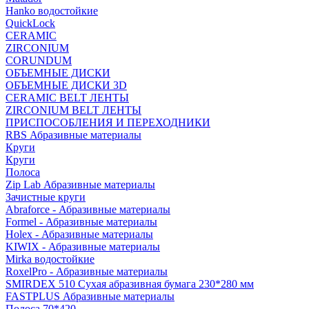
Hanko водостойкие
QuickLock
CERAMIC
ZIRCONIUM
СORUNDUM
ОБЪЕМНЫЕ ДИСКИ
ОБЪЕМНЫЕ ДИСКИ 3D
CERAMIC BELT ЛЕНТЫ
ZIRCONIUM BELT ЛЕНТЫ
ПРИСПОСОБЛЕНИЯ И ПЕРЕХОДНИКИ
RBS Абразивные материалы
Круги
Круги
Полоса
Zip Lab Абразивные материалы
Зачистные круги
Abraforce - Абразивные материалы
Formel - Абразивные материалы
Holex - Абразивные материалы
KIWIX - Абразивные материалы
Mirka водостойкие
RoxelPro - Абразивные материалы
SMIRDEX 510 Сухая абразивная бумага 230*280 мм
FASTPLUS Абразивные материалы
Полоса 70*420