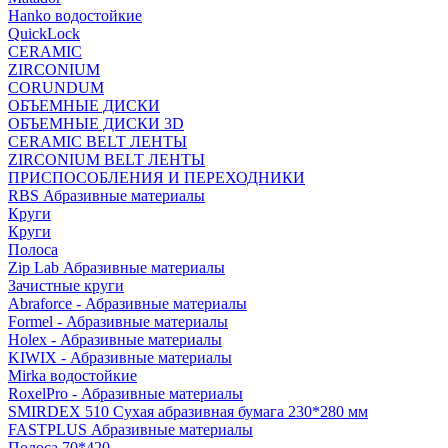
Hanko водостойкие
QuickLock
CERAMIC
ZIRCONIUM
СORUNDUM
ОБЪЕМНЫЕ ДИСКИ
ОБЪЕМНЫЕ ДИСКИ 3D
CERAMIC BELT ЛЕНТЫ
ZIRCONIUM BELT ЛЕНТЫ
ПРИСПОСОБЛЕНИЯ И ПЕРЕХОДНИКИ
RBS Абразивные материалы
Круги
Круги
Полоса
Zip Lab Абразивные материалы
Зачистные круги
Abraforce - Абразивные материалы
Formel - Абразивные материалы
Holex - Абразивные материалы
KIWIX - Абразивные материалы
Mirka водостойкие
RoxelPro - Абразивные материалы
SMIRDEX 510 Сухая абразивная бумага 230*280 мм
FASTPLUS Абразивные материалы
Полоса 70*420