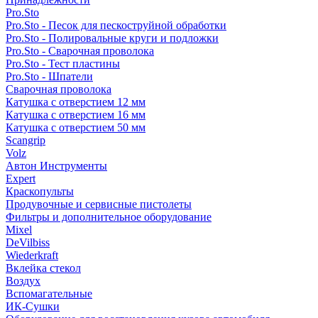
Pro.Sto
Pro.Sto - Песок для пескоструйной обработки
Pro.Sto - Полировальные круги и подложки
Pro.Sto - Сварочная проволока
Pro.Sto - Тест пластины
Pro.Sto - Шпатели
Сварочная проволока
Катушка с отверстием 12 мм
Катушка с отверстием 16 мм
Катушка с отверстием 50 мм
Scangrip
Volz
Автон Инструменты
Expert
Краскопульты
Продувочные и сервисные пистолеты
Фильтры и дополнительное оборудование
Mixel
DeVilbiss
Wiederkraft
Вклейка стекол
Воздух
Вспомагательные
ИК-Сушки