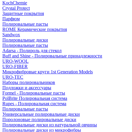
KochChemie
Crystal Protect
Защитные покрытия
Парфюм
Полировальные пасты
ROME Керамические покрытия
Sandwox
Полировальные диски
Полировальные пасты
Adarsa - Полироль для стекол
Buff and Shine - Полировальные принадлежности
URO-WOOL
URO-FIBER
Микрофибровые круги 1st Generation Models
URO-TEC
Наборы полировальников
Подложки и аксессуары
Formel - Полировальные пасты
PolBrite Полировальная система
Rupes - Полировальная система
Полировальные пасты
Универсальные полировальные диски
Поролоновые полировальные диски
Полировальные диски из натуральной овчины
Полировальные диски из микрофибры