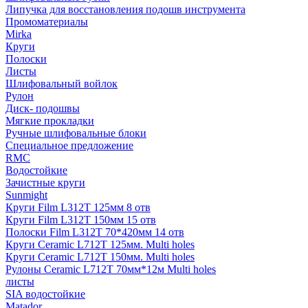
Липучка для восстановления подошв инструмента
Промоматериалы
Mirka
Круги
Полоски
Листы
Шлифовальный войлок
Рулон
Диск- подошвы
Мягкие прокладки
Ручные шлифовальные блоки
Специальное предложение
RMC
Водостойкие
Зачистные круги
Sunmight
Круги Film L312T 125мм 8 отв
Круги Film L312T 150мм 15 отв
Полоски Film L312T 70*420мм 14 отв
Круги Ceramic L712T 125мм. Multi holes
Круги Ceramic L712T 150мм. Multi holes
Рулоны Ceramic L712T 70мм*12м Multi holes
листы
SIA водостойкие
Matador