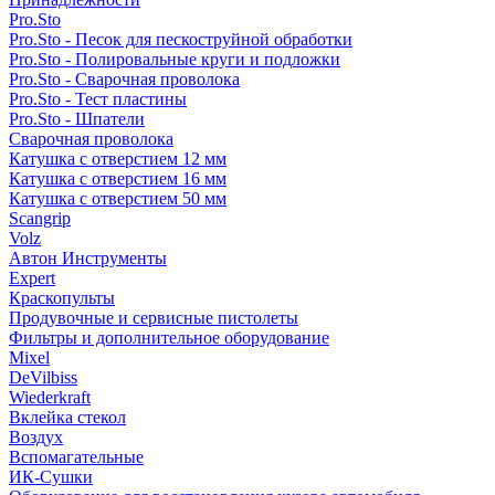
Pro.Sto
Pro.Sto - Песок для пескоструйной обработки
Pro.Sto - Полировальные круги и подложки
Pro.Sto - Сварочная проволока
Pro.Sto - Тест пластины
Pro.Sto - Шпатели
Сварочная проволока
Катушка с отверстием 12 мм
Катушка с отверстием 16 мм
Катушка с отверстием 50 мм
Scangrip
Volz
Автон Инструменты
Expert
Краскопульты
Продувочные и сервисные пистолеты
Фильтры и дополнительное оборудование
Mixel
DeVilbiss
Wiederkraft
Вклейка стекол
Воздух
Вспомагательные
ИК-Сушки