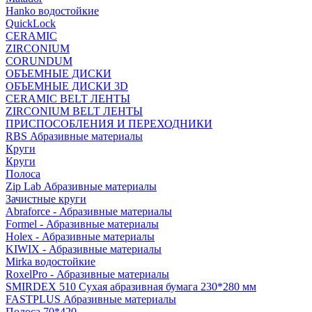
Hanko водостойкие
QuickLock
CERAMIC
ZIRCONIUM
СORUNDUM
ОБЪЕМНЫЕ ДИСКИ
ОБЪЕМНЫЕ ДИСКИ 3D
CERAMIC BELT ЛЕНТЫ
ZIRCONIUM BELT ЛЕНТЫ
ПРИСПОСОБЛЕНИЯ И ПЕРЕХОДНИКИ
RBS Абразивные материалы
Круги
Круги
Полоса
Zip Lab Абразивные материалы
Зачистные круги
Abraforce - Абразивные материалы
Formel - Абразивные материалы
Holex - Абразивные материалы
KIWIX - Абразивные материалы
Mirka водостойкие
RoxelPro - Абразивные материалы
SMIRDEX 510 Сухая абразивная бумага 230*280 мм
FASTPLUS Абразивные материалы
Полоса 70*420