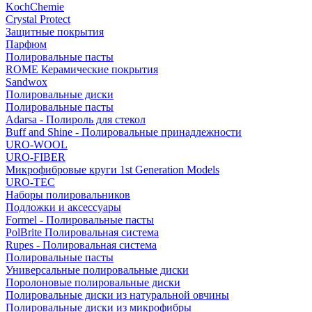
KochChemie
Crystal Protect
Защитные покрытия
Парфюм
Полировальные пасты
ROME Керамические покрытия
Sandwox
Полировальные диски
Полировальные пасты
Adarsa - Полироль для стекол
Buff and Shine - Полировальные принадлежности
URO-WOOL
URO-FIBER
Микрофибровые круги 1st Generation Models
URO-TEC
Наборы полировальников
Подложки и аксессуары
Formel - Полировальные пасты
PolBrite Полировальная система
Rupes - Полировальная система
Полировальные пасты
Универсальные полировальные диски
Поролоновые полировальные диски
Полировальные диски из натуральной овчины
Полировальные диски из микрофибры