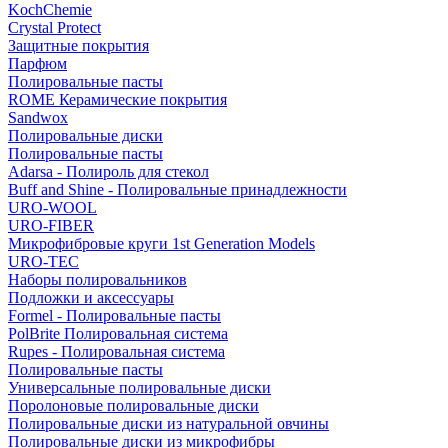
KochChemie
Crystal Protect
Защитные покрытия
Парфюм
Полировальные пасты
ROME Керамические покрытия
Sandwox
Полировальные диски
Полировальные пасты
Adarsa - Полироль для стекол
Buff and Shine - Полировальные принадлежности
URO-WOOL
URO-FIBER
Микрофибровые круги 1st Generation Models
URO-TEC
Наборы полировальников
Подложки и аксессуары
Formel - Полировальные пасты
PolBrite Полировальная система
Rupes - Полировальная система
Полировальные пасты
Универсальные полировальные диски
Поролоновые полировальные диски
Полировальные диски из натуральной овчины
Полировальные диски из микрофибры