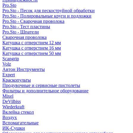
Pro.Sto
Pro.Sto - Песок для пескоструйной обработки
Pro.Sto - Полировальные круги и подложки
Pro.Sto - Сварочная проволока
Pro.Sto - Тест пластины
Pro.Sto - Шпатели
Сварочная проволока
Катушка с отверстием 12 мм
Катушка с отверстием 16 мм
Катушка с отверстием 50 мм
Scangrip
Volz
Автон Инструменты
Expert
Краскопульты
Продувочные и сервисные пистолеты
Фильтры и дополнительное оборудование
Mixel
DeVilbiss
Wiederkraft
Вклейка стекол
Воздух
Вспомагательные
ИК-Сушки