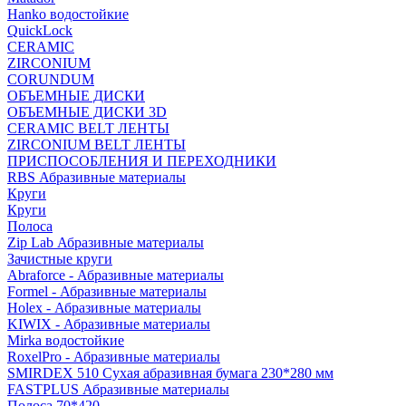
Hanko водостойкие
QuickLock
CERAMIC
ZIRCONIUM
СORUNDUM
ОБЪЕМНЫЕ ДИСКИ
ОБЪЕМНЫЕ ДИСКИ 3D
CERAMIC BELT ЛЕНТЫ
ZIRCONIUM BELT ЛЕНТЫ
ПРИСПОСОБЛЕНИЯ И ПЕРЕХОДНИКИ
RBS Абразивные материалы
Круги
Круги
Полоса
Zip Lab Абразивные материалы
Зачистные круги
Abraforce - Абразивные материалы
Formel - Абразивные материалы
Holex - Абразивные материалы
KIWIX - Абразивные материалы
Mirka водостойкие
RoxelPro - Абразивные материалы
SMIRDEX 510 Сухая абразивная бумага 230*280 мм
FASTPLUS Абразивные материалы
Полоса 70*420