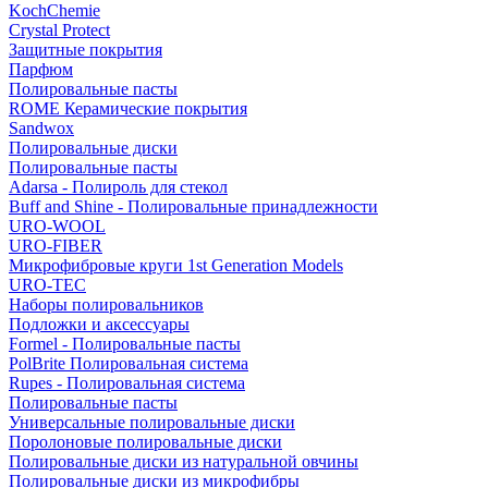
KochChemie
Crystal Protect
Защитные покрытия
Парфюм
Полировальные пасты
ROME Керамические покрытия
Sandwox
Полировальные диски
Полировальные пасты
Adarsa - Полироль для стекол
Buff and Shine - Полировальные принадлежности
URO-WOOL
URO-FIBER
Микрофибровые круги 1st Generation Models
URO-TEC
Наборы полировальников
Подложки и аксессуары
Formel - Полировальные пасты
PolBrite Полировальная система
Rupes - Полировальная система
Полировальные пасты
Универсальные полировальные диски
Поролоновые полировальные диски
Полировальные диски из натуральной овчины
Полировальные диски из микрофибры