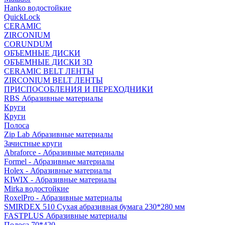
Hanko водостойкие
QuickLock
CERAMIC
ZIRCONIUM
СORUNDUM
ОБЪЕМНЫЕ ДИСКИ
ОБЪЕМНЫЕ ДИСКИ 3D
CERAMIC BELT ЛЕНТЫ
ZIRCONIUM BELT ЛЕНТЫ
ПРИСПОСОБЛЕНИЯ И ПЕРЕХОДНИКИ
RBS Абразивные материалы
Круги
Круги
Полоса
Zip Lab Абразивные материалы
Зачистные круги
Abraforce - Абразивные материалы
Formel - Абразивные материалы
Holex - Абразивные материалы
KIWIX - Абразивные материалы
Mirka водостойкие
RoxelPro - Абразивные материалы
SMIRDEX 510 Сухая абразивная бумага 230*280 мм
FASTPLUS Абразивные материалы
Полоса 70*420