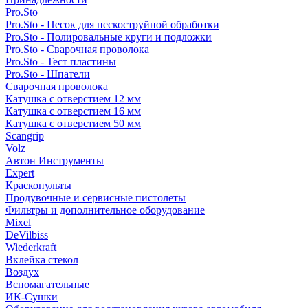
Pro.Sto
Pro.Sto - Песок для пескоструйной обработки
Pro.Sto - Полировальные круги и подложки
Pro.Sto - Сварочная проволока
Pro.Sto - Тест пластины
Pro.Sto - Шпатели
Сварочная проволока
Катушка с отверстием 12 мм
Катушка с отверстием 16 мм
Катушка с отверстием 50 мм
Scangrip
Volz
Автон Инструменты
Expert
Краскопульты
Продувочные и сервисные пистолеты
Фильтры и дополнительное оборудование
Mixel
DeVilbiss
Wiederkraft
Вклейка стекол
Воздух
Вспомагательные
ИК-Сушки