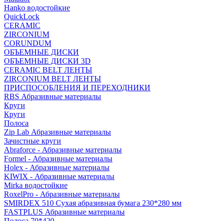
Hanko водостойкие
QuickLock
CERAMIC
ZIRCONIUM
СORUNDUM
ОБЪЕМНЫЕ ДИСКИ
ОБЪЕМНЫЕ ДИСКИ 3D
CERAMIC BELT ЛЕНТЫ
ZIRCONIUM BELT ЛЕНТЫ
ПРИСПОСОБЛЕНИЯ И ПЕРЕХОДНИКИ
RBS Абразивные материалы
Круги
Круги
Полоса
Zip Lab Абразивные материалы
Зачистные круги
Abraforce - Абразивные материалы
Formel - Абразивные материалы
Holex - Абразивные материалы
KIWIX - Абразивные материалы
Mirka водостойкие
RoxelPro - Абразивные материалы
SMIRDEX 510 Сухая абразивная бумага 230*280 мм
FASTPLUS Абразивные материалы
Полоса 70*420