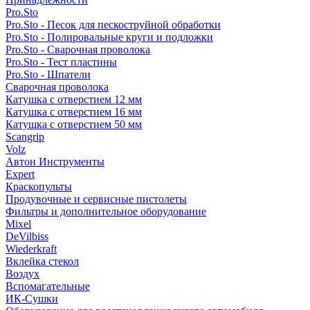
Pro.Sto
Pro.Sto - Песок для пескоструйной обработки
Pro.Sto - Полировальные круги и подложки
Pro.Sto - Сварочная проволока
Pro.Sto - Тест пластины
Pro.Sto - Шпатели
Сварочная проволока
Катушка с отверстием 12 мм
Катушка с отверстием 16 мм
Катушка с отверстием 50 мм
Scangrip
Volz
Автон Инструменты
Expert
Краскопульты
Продувочные и сервисные пистолеты
Фильтры и дополнительное оборудование
Mixel
DeVilbiss
Wiederkraft
Вклейка стекол
Воздух
Вспомагательные
ИК-Сушки