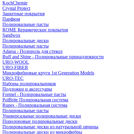
KochChemie
Crystal Protect
Защитные покрытия
Парфюм
Полировальные пасты
ROME Керамические покрытия
Sandwox
Полировальные диски
Полировальные пасты
Adarsa - Полироль для стекол
Buff and Shine - Полировальные принадлежности
URO-WOOL
URO-FIBER
Микрофибровые круги 1st Generation Models
URO-TEC
Наборы полировальников
Подложки и аксессуары
Formel - Полировальные пасты
PolBrite Полировальная система
Rupes - Полировальная система
Полировальные пасты
Универсальные полировальные диски
Поролоновые полировальные диски
Полировальные диски из натуральной овчины
Полировальные диски из микрофибры