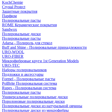
KochChemie
Crystal Protect
Защитные покрытия
Парфюм
Полировальные пасты
ROME Керамические покрытия
Sandwox
Полировальные диски
Полировальные пасты
Adarsa - Полироль для стекол
Buff and Shine - Полировальные принадлежности
URO-WOOL
URO-FIBER
Микрофибровые круги 1st Generation Models
URO-TEC
Наборы полировальников
Подложки и аксессуары
Formel - Полировальные пасты
PolBrite Полировальная система
Rupes - Полировальная система
Полировальные пасты
Универсальные полировальные диски
Поролоновые полировальные диски
Полировальные диски из натуральной овчины
Полировальные диски из микрофибры