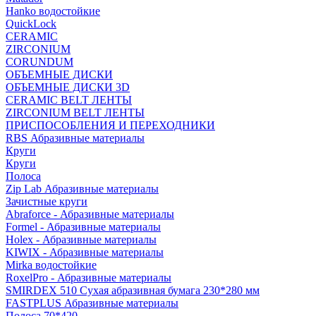
Hanko водостойкие
QuickLock
CERAMIC
ZIRCONIUM
СORUNDUM
ОБЪЕМНЫЕ ДИСКИ
ОБЪЕМНЫЕ ДИСКИ 3D
CERAMIC BELT ЛЕНТЫ
ZIRCONIUM BELT ЛЕНТЫ
ПРИСПОСОБЛЕНИЯ И ПЕРЕХОДНИКИ
RBS Абразивные материалы
Круги
Круги
Полоса
Zip Lab Абразивные материалы
Зачистные круги
Abraforce - Абразивные материалы
Formel - Абразивные материалы
Holex - Абразивные материалы
KIWIX - Абразивные материалы
Mirka водостойкие
RoxelPro - Абразивные материалы
SMIRDEX 510 Сухая абразивная бумага 230*280 мм
FASTPLUS Абразивные материалы
Полоса 70*420