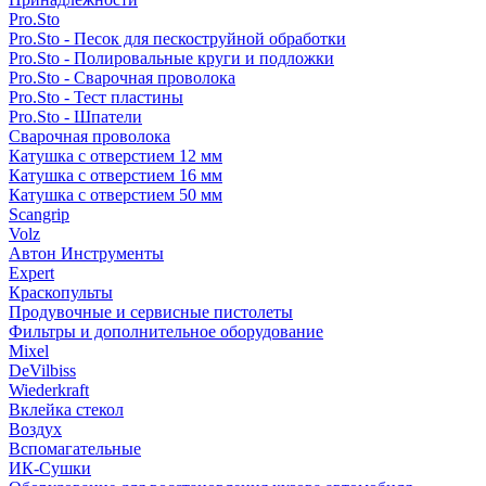
Pro.Sto
Pro.Sto - Песок для пескоструйной обработки
Pro.Sto - Полировальные круги и подложки
Pro.Sto - Сварочная проволока
Pro.Sto - Тест пластины
Pro.Sto - Шпатели
Сварочная проволока
Катушка с отверстием 12 мм
Катушка с отверстием 16 мм
Катушка с отверстием 50 мм
Scangrip
Volz
Автон Инструменты
Expert
Краскопульты
Продувочные и сервисные пистолеты
Фильтры и дополнительное оборудование
Mixel
DeVilbiss
Wiederkraft
Вклейка стекол
Воздух
Вспомагательные
ИК-Сушки