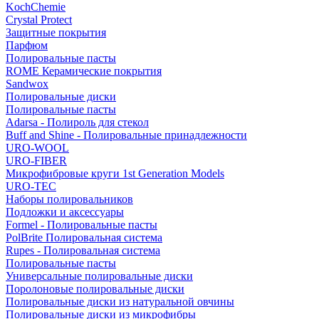
KochChemie
Crystal Protect
Защитные покрытия
Парфюм
Полировальные пасты
ROME Керамические покрытия
Sandwox
Полировальные диски
Полировальные пасты
Adarsa - Полироль для стекол
Buff and Shine - Полировальные принадлежности
URO-WOOL
URO-FIBER
Микрофибровые круги 1st Generation Models
URO-TEC
Наборы полировальников
Подложки и аксессуары
Formel - Полировальные пасты
PolBrite Полировальная система
Rupes - Полировальная система
Полировальные пасты
Универсальные полировальные диски
Поролоновые полировальные диски
Полировальные диски из натуральной овчины
Полировальные диски из микрофибры