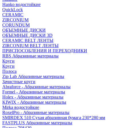
Hanko водостойкие
QuickLock
CERAMIC
ZIRCONIUM
СORUNDUM
ОБЪЕМНЫЕ ДИСКИ
ОБЪЕМНЫЕ ДИСКИ 3D
CERAMIC BELT ЛЕНТЫ
ZIRCONIUM BELT ЛЕНТЫ
ПРИСПОСОБЛЕНИЯ И ПЕРЕХОДНИКИ
RBS Абразивные материалы
Круги
Круги
Полоса
Zip Lab Абразивные материалы
Зачистные круги
Abraforce - Абразивные материалы
Formel - Абразивные материалы
Holex - Абразивные материалы
KIWIX - Абразивные материалы
Mirka водостойкие
RoxelPro - Абразивные материалы
SMIRDEX 510 Сухая абразивная бумага 230*280 мм
FASTPLUS Абразивные материалы
Полоса 70*420