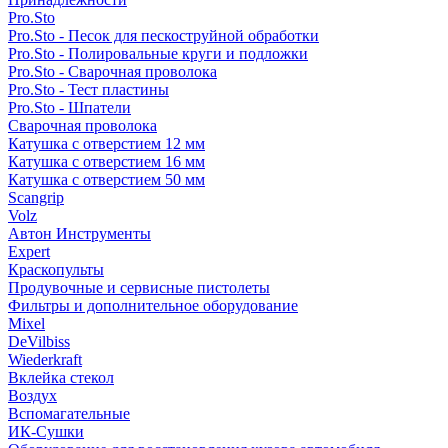
Pro.Sto
Pro.Sto - Песок для пескоструйной обработки
Pro.Sto - Полировальные круги и подложки
Pro.Sto - Сварочная проволока
Pro.Sto - Тест пластины
Pro.Sto - Шпатели
Сварочная проволока
Катушка с отверстием 12 мм
Катушка с отверстием 16 мм
Катушка с отверстием 50 мм
Scangrip
Volz
Автон Инструменты
Expert
Краскопульты
Продувочные и сервисные пистолеты
Фильтры и дополнительное оборудование
Mixel
DeVilbiss
Wiederkraft
Вклейка стекол
Воздух
Вспомагательные
ИК-Сушки