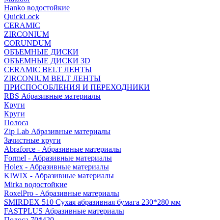
Hanko водостойкие
QuickLock
CERAMIC
ZIRCONIUM
СORUNDUM
ОБЪЕМНЫЕ ДИСКИ
ОБЪЕМНЫЕ ДИСКИ 3D
CERAMIC BELT ЛЕНТЫ
ZIRCONIUM BELT ЛЕНТЫ
ПРИСПОСОБЛЕНИЯ И ПЕРЕХОДНИКИ
RBS Абразивные материалы
Круги
Круги
Полоса
Zip Lab Абразивные материалы
Зачистные круги
Abraforce - Абразивные материалы
Formel - Абразивные материалы
Holex - Абразивные материалы
KIWIX - Абразивные материалы
Mirka водостойкие
RoxelPro - Абразивные материалы
SMIRDEX 510 Сухая абразивная бумага 230*280 мм
FASTPLUS Абразивные материалы
Полоса 70*420