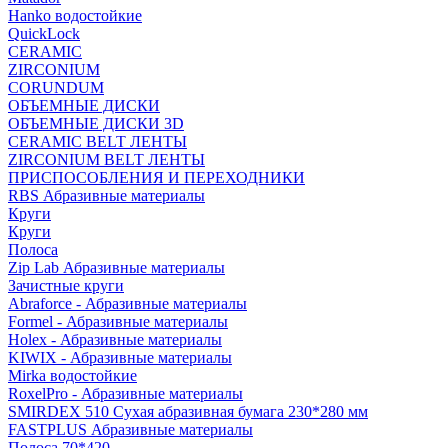
Hanko водостойкие
QuickLock
CERAMIC
ZIRCONIUM
СORUNDUM
ОБЪЕМНЫЕ ДИСКИ
ОБЪЕМНЫЕ ДИСКИ 3D
CERAMIC BELT ЛЕНТЫ
ZIRCONIUM BELT ЛЕНТЫ
ПРИСПОСОБЛЕНИЯ И ПЕРЕХОДНИКИ
RBS Абразивные материалы
Круги
Круги
Полоса
Zip Lab Абразивные материалы
Зачистные круги
Abraforce - Абразивные материалы
Formel - Абразивные материалы
Holex - Абразивные материалы
KIWIX - Абразивные материалы
Mirka водостойкие
RoxelPro - Абразивные материалы
SMIRDEX 510 Сухая абразивная бумага 230*280 мм
FASTPLUS Абразивные материалы
Полоса 70*420