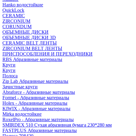
Hanko водостойкие
QuickLock
CERAMIC
ZIRCONIUM
СORUNDUM
ОБЪЕМНЫЕ ДИСКИ
ОБЪЕМНЫЕ ДИСКИ 3D
CERAMIC BELT ЛЕНТЫ
ZIRCONIUM BELT ЛЕНТЫ
ПРИСПОСОБЛЕНИЯ И ПЕРЕХОДНИКИ
RBS Абразивные материалы
Круги
Круги
Полоса
Zip Lab Абразивные материалы
Зачистные круги
Abraforce - Абразивные материалы
Formel - Абразивные материалы
Holex - Абразивные материалы
KIWIX - Абразивные материалы
Mirka водостойкие
RoxelPro - Абразивные материалы
SMIRDEX 510 Сухая абразивная бумага 230*280 мм
FASTPLUS Абразивные материалы
Полоса 70*420