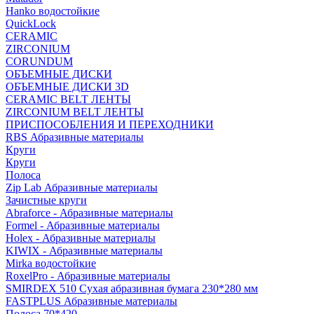
Hanko водостойкие
QuickLock
CERAMIC
ZIRCONIUM
СORUNDUM
ОБЪЕМНЫЕ ДИСКИ
ОБЪЕМНЫЕ ДИСКИ 3D
CERAMIC BELT ЛЕНТЫ
ZIRCONIUM BELT ЛЕНТЫ
ПРИСПОСОБЛЕНИЯ И ПЕРЕХОДНИКИ
RBS Абразивные материалы
Круги
Круги
Полоса
Zip Lab Абразивные материалы
Зачистные круги
Abraforce - Абразивные материалы
Formel - Абразивные материалы
Holex - Абразивные материалы
KIWIX - Абразивные материалы
Mirka водостойкие
RoxelPro - Абразивные материалы
SMIRDEX 510 Сухая абразивная бумага 230*280 мм
FASTPLUS Абразивные материалы
Полоса 70*420