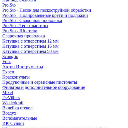
Pro.Sto
Pro.Sto - Песок для пескоструйной обработки
Pro.Sto - Полировальные круги и подложки
Pro.Sto - Сварочная проволока
Pro.Sto - Тест пластины
Pro.Sto - Шпатели
Сварочная проволока
Катушка с отверстием 12 мм
Катушка с отверстием 16 мм
Катушка с отверстием 50 мм
Scangrip
Volz
Автон Инструменты
Expert
Краскопульты
Продувочные и сервисные пистолеты
Фильтры и дополнительное оборудование
Mixel
DeVilbiss
Wiederkraft
Вклейка стекол
Воздух
Вспомагательные
ИК-Сушки