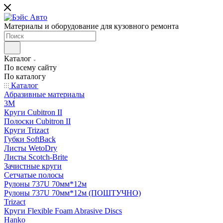
Материалы и оборудование для кузовного ремонта
Каталог
По всему сайту
По каталогу
Каталог
Абразивные материалы
3M
Круги Cubitron II
Полоски Cubitron II
Круги Trizact
Губки SoftBack
Листы WetoDry
Листы Scotch-Brite
Зачистные круги
Сетчатые полосы
Рулоны 737U 70мм*12м
Рулоны 737U 70мм*12м (ПОШТУЧНО)
Trizact
Круги Flexible Foam Abrasive Discs
Hanko