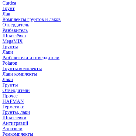
Cardea
Грунт
Лак
Комплекты грунтов и лаков
Отвердитель
Разбавитель
Шпатлёвка
MegaMIX
Грунты
Лаки
Разбавители и отвердители
Polaron
Грунты комплекты
Лаки комплекты
Лаки
Грунты
Отвердители
Прочее
HAFMAN
Герметики
Грунты, лаки
Шпатлевки
Антигравий
Аэрозоли
Ремкомплекты