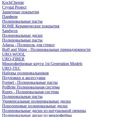
KochChemie
Crystal Protect
Защитные покрытия
Парфюм
Полировальные пасты
ROME Керамические покрытия
Sandwox
Полировальные диски
Полировальные пасты
Adarsa - Полироль для стекол
Buff and Shine - Полировальные принадлежности
URO-WOOL
URO-FIBER
Микрофибровые круги 1st Generation Models
URO-TEC
Наборы полировальников
Подложки и аксессуары
Formel - Полировальные пасты
PolBrite Полировальная система
Rupes - Полировальная система
Полировальные пасты
Универсальные полировальные диски
Поролоновые полировальные диски
Полировальные диски из натуральной овчины
Полировальные диски из микрофибры