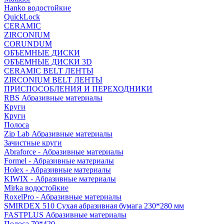
Hanko водостойкие
QuickLock
CERAMIC
ZIRCONIUM
СORUNDUM
ОБЪЕМНЫЕ ДИСКИ
ОБЪЕМНЫЕ ДИСКИ 3D
CERAMIC BELT ЛЕНТЫ
ZIRCONIUM BELT ЛЕНТЫ
ПРИСПОСОБЛЕНИЯ И ПЕРЕХОДНИКИ
RBS Абразивные материалы
Круги
Круги
Полоса
Zip Lab Абразивные материалы
Зачистные круги
Abraforce - Абразивные материалы
Formel - Абразивные материалы
Holex - Абразивные материалы
KIWIX - Абразивные материалы
Mirka водостойкие
RoxelPro - Абразивные материалы
SMIRDEX 510 Сухая абразивная бумага 230*280 мм
FASTPLUS Абразивные материалы
Полоса 70*420