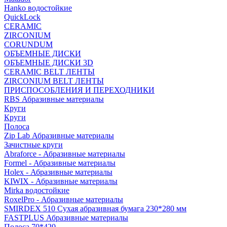
Hanko водостойкие
QuickLock
CERAMIC
ZIRCONIUM
СORUNDUM
ОБЪЕМНЫЕ ДИСКИ
ОБЪЕМНЫЕ ДИСКИ 3D
CERAMIC BELT ЛЕНТЫ
ZIRCONIUM BELT ЛЕНТЫ
ПРИСПОСОБЛЕНИЯ И ПЕРЕХОДНИКИ
RBS Абразивные материалы
Круги
Круги
Полоса
Zip Lab Абразивные материалы
Зачистные круги
Abraforce - Абразивные материалы
Formel - Абразивные материалы
Holex - Абразивные материалы
KIWIX - Абразивные материалы
Mirka водостойкие
RoxelPro - Абразивные материалы
SMIRDEX 510 Сухая абразивная бумага 230*280 мм
FASTPLUS Абразивные материалы
Полоса 70*420