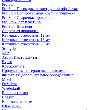
Pro.Sto
Pro.Sto - Песок для пескоструйной обработки
Pro.Sto - Полировальные круги и подложки
Pro.Sto - Сварочная проволока
Pro.Sto - Тест пластины
Pro.Sto - Шпатели
Сварочная проволока
Катушка с отверстием 12 мм
Катушка с отверстием 16 мм
Катушка с отверстием 50 мм
Scangrip
Volz
Автон Инструменты
Expert
Краскопульты
Продувочные и сервисные пистолеты
Фильтры и дополнительное оборудование
Mixel
DeVilbiss
Wiederkraft
Вклейка стекол
Воздух
Вспомагательные
ИК-Сушки