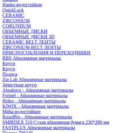
Hanko водостойкие
QuickLock
CERAMIC
ZIRCONIUM
СORUNDUM
ОБЪЕМНЫЕ ДИСКИ
ОБЪЕМНЫЕ ДИСКИ 3D
CERAMIC BELT ЛЕНТЫ
ZIRCONIUM BELT ЛЕНТЫ
ПРИСПОСОБЛЕНИЯ И ПЕРЕХОДНИКИ
RBS Абразивные материалы
Круги
Круги
Полоса
Zip Lab Абразивные материалы
Зачистные круги
Abraforce - Абразивные материалы
Formel - Абразивные материалы
Holex - Абразивные материалы
KIWIX - Абразивные материалы
Mirka водостойкие
RoxelPro - Абразивные материалы
SMIRDEX 510 Сухая абразивная бумага 230*280 мм
FASTPLUS Абразивные материалы
Полоса 70*420