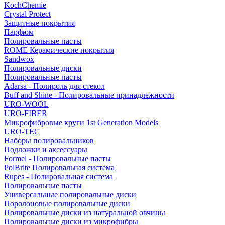
KochChemie
Crystal Protect
Защитные покрытия
Парфюм
Полировальные пасты
ROME Керамические покрытия
Sandwox
Полировальные диски
Полировальные пасты
Adarsa - Полироль для стекол
Buff and Shine - Полировальные принадлежности
URO-WOOL
URO-FIBER
Микрофибровые круги 1st Generation Models
URO-TEC
Наборы полировальников
Подложки и аксессуары
Formel - Полировальные пасты
PolBrite Полировальная система
Rupes - Полировальная система
Полировальные пасты
Универсальные полировальные диски
Поролоновые полировальные диски
Полировальные диски из натуральной овчины
Полировальные диски из микрофибры