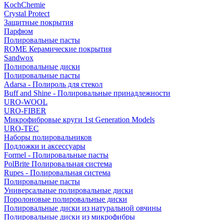
KochChemie
Crystal Protect
Защитные покрытия
Парфюм
Полировальные пасты
ROME Керамические покрытия
Sandwox
Полировальные диски
Полировальные пасты
Adarsa - Полироль для стекол
Buff and Shine - Полировальные принадлежности
URO-WOOL
URO-FIBER
Микрофибровые круги 1st Generation Models
URO-TEC
Наборы полировальников
Подложки и аксессуары
Formel - Полировальные пасты
PolBrite Полировальная система
Rupes - Полировальная система
Полировальные пасты
Универсальные полировальные диски
Поролоновые полировальные диски
Полировальные диски из натуральной овчины
Полировальные диски из микрофибры