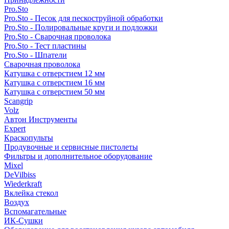
Pro.Sto
Pro.Sto - Песок для пескоструйной обработки
Pro.Sto - Полировальные круги и подложки
Pro.Sto - Сварочная проволока
Pro.Sto - Тест пластины
Pro.Sto - Шпатели
Сварочная проволока
Катушка с отверстием 12 мм
Катушка с отверстием 16 мм
Катушка с отверстием 50 мм
Scangrip
Volz
Автон Инструменты
Expert
Краскопульты
Продувочные и сервисные пистолеты
Фильтры и дополнительное оборудование
Mixel
DeVilbiss
Wiederkraft
Вклейка стекол
Воздух
Вспомагательные
ИК-Сушки