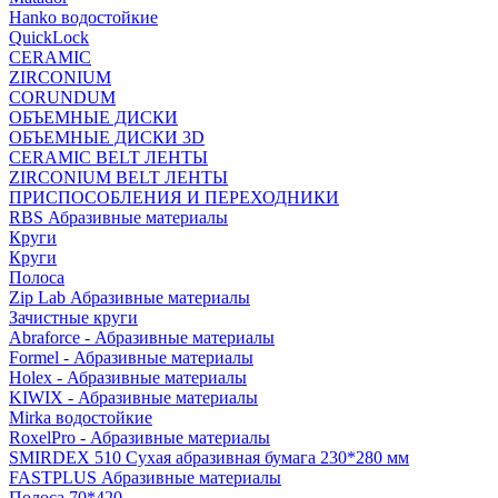
Hanko водостойкие
QuickLock
CERAMIC
ZIRCONIUM
СORUNDUM
ОБЪЕМНЫЕ ДИСКИ
ОБЪЕМНЫЕ ДИСКИ 3D
CERAMIC BELT ЛЕНТЫ
ZIRCONIUM BELT ЛЕНТЫ
ПРИСПОСОБЛЕНИЯ И ПЕРЕХОДНИКИ
RBS Абразивные материалы
Круги
Круги
Полоса
Zip Lab Абразивные материалы
Зачистные круги
Abraforce - Абразивные материалы
Formel - Абразивные материалы
Holex - Абразивные материалы
KIWIX - Абразивные материалы
Mirka водостойкие
RoxelPro - Абразивные материалы
SMIRDEX 510 Сухая абразивная бумага 230*280 мм
FASTPLUS Абразивные материалы
Полоса 70*420