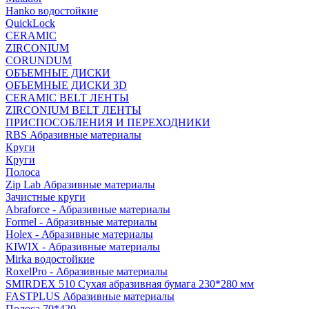
Hanko водостойкие
QuickLock
CERAMIC
ZIRCONIUM
СORUNDUM
ОБЪЕМНЫЕ ДИСКИ
ОБЪЕМНЫЕ ДИСКИ 3D
CERAMIC BELT ЛЕНТЫ
ZIRCONIUM BELT ЛЕНТЫ
ПРИСПОСОБЛЕНИЯ И ПЕРЕХОДНИКИ
RBS Абразивные материалы
Круги
Круги
Полоса
Zip Lab Абразивные материалы
Зачистные круги
Abraforce - Абразивные материалы
Formel - Абразивные материалы
Holex - Абразивные материалы
KIWIX - Абразивные материалы
Mirka водостойкие
RoxelPro - Абразивные материалы
SMIRDEX 510 Сухая абразивная бумага 230*280 мм
FASTPLUS Абразивные материалы
Полоса 70*420