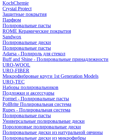
KochChemie
Crystal Protect
Защитные покрытия
Парфюм
Полировальные пасты
ROME Керамические покрытия
Sandwox
Полировальные диски
Полировальные пасты
Adarsa - Полироль для стекол
Buff and Shine - Полировальные принадлежности
URO-WOOL
URO-FIBER
Микрофибровые круги 1st Generation Models
URO-TEC
Наборы полировальников
Подложки и аксессуары
Formel - Полировальные пасты
PolBrite Полировальная система
Rupes - Полировальная система
Полировальные пасты
Универсальные полировальные диски
Поролоновые полировальные диски
Полировальные диски из натуральной овчины
Полировальные диски из микрофибры