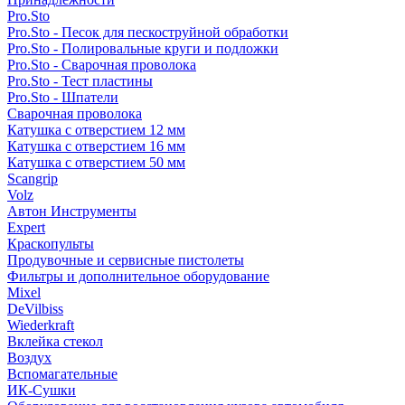
Pro.Sto
Pro.Sto - Песок для пескоструйной обработки
Pro.Sto - Полировальные круги и подложки
Pro.Sto - Сварочная проволока
Pro.Sto - Тест пластины
Pro.Sto - Шпатели
Сварочная проволока
Катушка с отверстием 12 мм
Катушка с отверстием 16 мм
Катушка с отверстием 50 мм
Scangrip
Volz
Автон Инструменты
Expert
Краскопульты
Продувочные и сервисные пистолеты
Фильтры и дополнительное оборудование
Mixel
DeVilbiss
Wiederkraft
Вклейка стекол
Воздух
Вспомагательные
ИК-Сушки