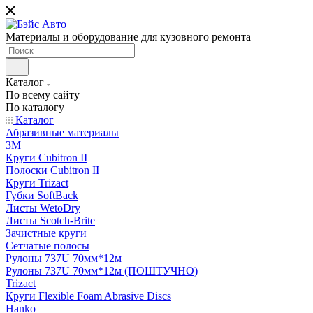
Материалы и оборудование для кузовного ремонта
Каталог
По всему сайту
По каталогу
Каталог
Абразивные материалы
3M
Круги Cubitron II
Полоски Cubitron II
Круги Trizact
Губки SoftBack
Листы WetoDry
Листы Scotch-Brite
Зачистные круги
Сетчатые полосы
Рулоны 737U 70мм*12м
Рулоны 737U 70мм*12м (ПОШТУЧНО)
Trizact
Круги Flexible Foam Abrasive Discs
Hanko