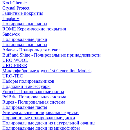
KochChemie
Crystal Protect
Защитные покрытия
Парфюм
Полировальные пасты
ROME Керамические покрытия
Sandwox
Полировальные диски
Полировальные пасты
Adarsa - Полироль для стекол
Buff and Shine - Полировальные принадлежности
URO-WOOL
URO-FIBER
Микрофибровые круги 1st Generation Models
URO-TEC
Наборы полировальников
Подложки и аксессуары
Formel - Полировальные пасты
PolBrite Полировальная система
Rupes - Полировальная система
Полировальные пасты
Универсальные полировальные диски
Поролоновые полировальные диски
Полировальные диски из натуральной овчины
Полировальные диски из микрофибры