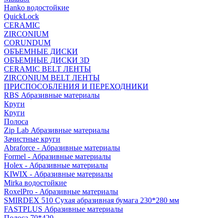
Hanko водостойкие
QuickLock
CERAMIC
ZIRCONIUM
СORUNDUM
ОБЪЕМНЫЕ ДИСКИ
ОБЪЕМНЫЕ ДИСКИ 3D
CERAMIC BELT ЛЕНТЫ
ZIRCONIUM BELT ЛЕНТЫ
ПРИСПОСОБЛЕНИЯ И ПЕРЕХОДНИКИ
RBS Абразивные материалы
Круги
Круги
Полоса
Zip Lab Абразивные материалы
Зачистные круги
Abraforce - Абразивные материалы
Formel - Абразивные материалы
Holex - Абразивные материалы
KIWIX - Абразивные материалы
Mirka водостойкие
RoxelPro - Абразивные материалы
SMIRDEX 510 Сухая абразивная бумага 230*280 мм
FASTPLUS Абразивные материалы
Полоса 70*420