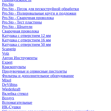
Pro.Sto
Pro.Sto - Песок для пескоструйной обработки
Pro.Sto - Полировальные круги и подложки
Pro.Sto - Сварочная проволока
Pro.Sto - Тест пластины
Pro.Sto - Шпатели
Сварочная проволока
Катушка с отверстием 12 мм
Катушка с отверстием 16 мм
Катушка с отверстием 50 мм
Scangrip
Volz
Автон Инструменты
Expert
Краскопульты
Продувочные и сервисные пистолеты
Фильтры и дополнительное оборудование
Mixel
DeVilbiss
Wiederkraft
Вклейка стекол
Воздух
Вспомагательные
ИК-Сушки