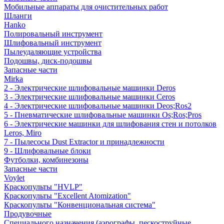
Мобильные аппараты для очистительных работ
Шланги
Hanko
Полировальный инструмент
Шлифовальный инструмент
Пылеудаляющие устройства
Подошвы, диск-подошвы
Запасные части
Mirka
2 - Электрические шлифовальные машинки Deros
3 - Электрические шлифовальные машинки Ceros
4 - Электрические шлифовальные машинки Deos;Ros2
5 - Пневматические шлифовальные машинки Os;Ros;Pros
6 - Электрические машинки для шлифования стен и потолков
Leros, Miro
7 - Пылесосы Dust Extractor и принадлежности
9 - Шлифовальные блоки
Футболки, комбинезоны
Запасные части
Voylet
Краскопульты "HVLP"
Краскопульты "Excellent Atomization"
Краскопульты "Конвенциональная система"
Продувочные
Специального назначения (аэрографы, пескоструйные,