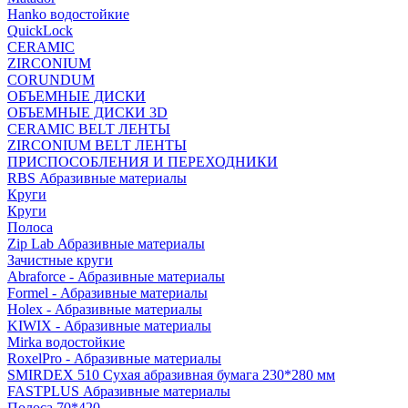
Hanko водостойкие
QuickLock
CERAMIC
ZIRCONIUM
СORUNDUM
ОБЪЕМНЫЕ ДИСКИ
ОБЪЕМНЫЕ ДИСКИ 3D
CERAMIC BELT ЛЕНТЫ
ZIRCONIUM BELT ЛЕНТЫ
ПРИСПОСОБЛЕНИЯ И ПЕРЕХОДНИКИ
RBS Абразивные материалы
Круги
Круги
Полоса
Zip Lab Абразивные материалы
Зачистные круги
Abraforce - Абразивные материалы
Formel - Абразивные материалы
Holex - Абразивные материалы
KIWIX - Абразивные материалы
Mirka водостойкие
RoxelPro - Абразивные материалы
SMIRDEX 510 Сухая абразивная бумага 230*280 мм
FASTPLUS Абразивные материалы
Полоса 70*420