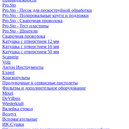
Pro.Sto
Pro.Sto - Песок для пескоструйной обработки
Pro.Sto - Полировальные круги и подложки
Pro.Sto - Сварочная проволока
Pro.Sto - Тест пластины
Pro.Sto - Шпатели
Сварочная проволока
Катушка с отверстием 12 мм
Катушка с отверстием 16 мм
Катушка с отверстием 50 мм
Scangrip
Volz
Автон Инструменты
Expert
Краскопульты
Продувочные и сервисные пистолеты
Фильтры и дополнительное оборудование
Mixel
DeVilbiss
Wiederkraft
Вклейка стекол
Воздух
Вспомагательные
ИК-Сушки