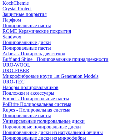
KochChemie
Crystal Protect
Защитные покрытия
Парфюм
Полировальные пасты
ROME Керамические покрытия
Sandwox
Полировальные диски
Полировальные пасты
Adarsa - Полироль для стекол
Buff and Shine - Полировальные принадлежности
URO-WOOL
URO-FIBER
Микрофибровые круги 1st Generation Models
URO-TEC
Наборы полировальников
Подложки и аксессуары
Formel - Полировальные пасты
PolBrite Полировальная система
Rupes - Полировальная система
Полировальные пасты
Универсальные полировальные диски
Поролоновые полировальные диски
Полировальные диски из натуральной овчины
Полировальные диски из микрофибры