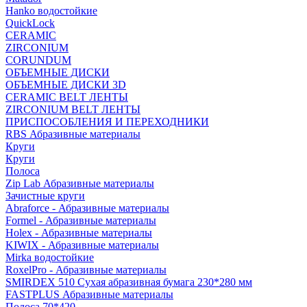
Hanko водостойкие
QuickLock
CERAMIC
ZIRCONIUM
СORUNDUM
ОБЪЕМНЫЕ ДИСКИ
ОБЪЕМНЫЕ ДИСКИ 3D
CERAMIC BELT ЛЕНТЫ
ZIRCONIUM BELT ЛЕНТЫ
ПРИСПОСОБЛЕНИЯ И ПЕРЕХОДНИКИ
RBS Абразивные материалы
Круги
Круги
Полоса
Zip Lab Абразивные материалы
Зачистные круги
Abraforce - Абразивные материалы
Formel - Абразивные материалы
Holex - Абразивные материалы
KIWIX - Абразивные материалы
Mirka водостойкие
RoxelPro - Абразивные материалы
SMIRDEX 510 Сухая абразивная бумага 230*280 мм
FASTPLUS Абразивные материалы
Полоса 70*420