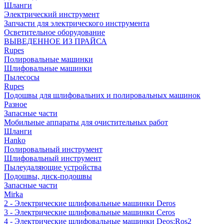
Шланги
Электрический инструмент
Запчасти для электрического инструмента
Осветительное оборудование
ВЫВЕДЕННОЕ ИЗ ПРАЙСА
Rupes
Полировальные машинки
Шлифовальные машинки
Пылесосы
Rupes
Подошвы для шлифовальних и полировальных машинок
Разное
Запасные части
Мобильные аппараты для очистительных работ
Шланги
Hanko
Полировальный инструмент
Шлифовальный инструмент
Пылеудаляющие устройства
Подошвы, диск-подошвы
Запасные части
Mirka
2 - Электрические шлифовальные машинки Deros
3 - Электрические шлифовальные машинки Ceros
4 - Электрические шлифовальные машинки Deos;Ros2