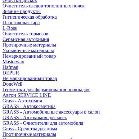
Очистки дисков
Очиститель следов тополинных почек
Зимние продукты
Гигиеническая обработка
Пластиковая тара
L-Ross
Очиститель тормозов
Сервисная автохимия
Протирочные материалы
Укрывочные материалы
Немаркированный товар
Masterwax
Hafman
DEPUR
Не маркированный товар
DoneWell
Герметики для формирования прокладок
Автон SERVICE LINE
Grass - Автохимия
GRASS - Автокосметика
GRASS - Автомобильные аксессуары в салон
GRASS - Автохимия для моек
GRASS - Очистители для автомобиля
Grass - Средства для дома
Протирочные материалы