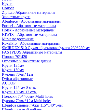
Круги
Полоса
Zip Lab Абразивные материалы
Зачистные круги
Abraforce - Абразивные материалы
Formel - Абразивные материалы
Holex - Абразивные материалы
KIWIX - Абразивные материалы
Mirka водостойкие
RoxelPro - Абразивные материалы
SMIRDEX 510 Сухая абразивная бумага 230*280 мм
FASTPLUS Абразивные материалы
Полоса 70*420
Отрезные и зачистные диски
Круги 125мм
Круги 150мм
Рулоны 70мм*12м
Губки абразивные
AUTOP
Круги 125 мм 8 отв.
Круги 150мм 17 отв.
Полоски 70*400мм Multi holes
Рулоны 70мм*12м Multi holes
Шлифовальные губки 115*140*5мм
Шлифовальный войлок