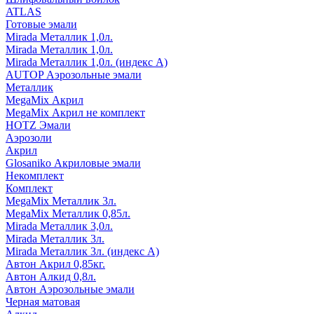
ATLAS
Готовые эмали
Mirada Металлик 1,0л.
Mirada Металлик 1,0л.
Mirada Металлик 1,0л. (индекс А)
AUTOP Аэрозольные эмали
Металлик
MegaMix Акрил
MegaMix Акрил не комплект
HOTZ Эмали
Аэрозоли
Акрил
Glosaniko Акриловые эмали
Некомплект
Комплект
MegaMix Металлик 3л.
MegaMix Металлик 0,85л.
Mirada Металлик 3,0л.
Mirada Металлик 3л.
Mirada Металлик 3л. (индекс А)
Автон Акрил 0,85кг.
Автон Алкид 0,8л.
Автон Аэрозольные эмали
Черная матовая