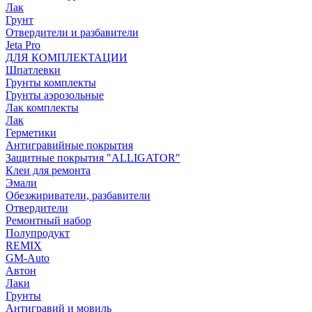
Лак
Грунт
Отвердители и разбавители
Jeta Pro
ДЛЯ КОМПЛЕКТАЦИИ
Шпатлевки
Грунты комплекты
Грунты аэрозольные
Лак комплекты
Лак
Герметики
Антигравийные покрытия
Защитные покрытия "ALLIGATOR"
Клеи для ремонта
Эмали
Обезжириватели, разбавители
Отвердители
Ремонтный набор
Полупродукт
REMIX
GM-Auto
Автон
Лаки
Грунты
Антигравий и мовиль