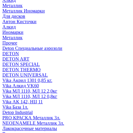
Алкид
Металлик
Металлик Иномарки
Для дисков
Автон Кисточки
Алкид
Иномарки
Металлик
Прочее
Deton Специальные аэрозоли
DETON
DETON ART
DETON SPECIAL
DETON THERMO
DETON UNIVERSAL
Vika Акрил 1301 0,85 кг.
Vika Алкид VK60
Vika МЛ 1110, МЛ 12 2,0кг
Vika МЛ 1110, МЛ 12 0,8кг
Vika АК 142, НЦ 11
Vika База 1л.
Detop Industrial
PRO КРАСКА Металлик 3л.
NEOENAMELE Металлик 3л.
Лакокрасочные материалы