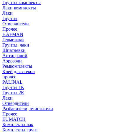
Грунты комплекты
Лаки комплекты
Лаки
Грунты
Отвердители
Прочее
HAFMAN
Герметики
Грунты, лаки
Шпатлевки
Антигравий
Аэрозоли
Ремкомплекты
Клей для стекол
прочее
PALINAL
Грунты 1К
Грунты 2К
Лаки
Отвердители
Разбавители, очистители
Прочее
EUMATCH
Комплекты лак
Комплекты грунт