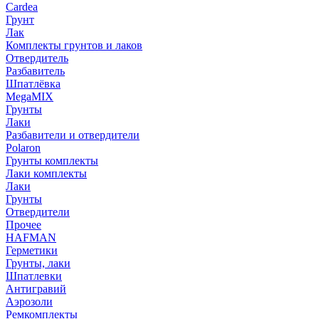
Cardea
Грунт
Лак
Комплекты грунтов и лаков
Отвердитель
Разбавитель
Шпатлёвка
MegaMIX
Грунты
Лаки
Разбавители и отвердители
Polaron
Грунты комплекты
Лаки комплекты
Лаки
Грунты
Отвердители
Прочее
HAFMAN
Герметики
Грунты, лаки
Шпатлевки
Антигравий
Аэрозоли
Ремкомплекты