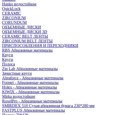
Hanko водостойкие
QuickLock
CERAMIC
ZIRCONIUM
СORUNDUM
ОБЪЕМНЫЕ ДИСКИ
ОБЪЕМНЫЕ ДИСКИ 3D
CERAMIC BELT ЛЕНТЫ
ZIRCONIUM BELT ЛЕНТЫ
ПРИСПОСОБЛЕНИЯ И ПЕРЕХОДНИКИ
RBS Абразивные материалы
Круги
Круги
Полоса
Zip Lab Абразивные материалы
Зачистные круги
Abraforce - Абразивные материалы
Formel - Абразивные материалы
Holex - Абразивные материалы
KIWIX - Абразивные материалы
Mirka водостойкие
RoxelPro - Абразивные материалы
SMIRDEX 510 Сухая абразивная бумага 230*280 мм
FASTPLUS Абразивные материалы
Полоса 70*420