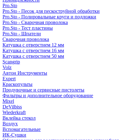
Pro.Sto
Pro.Sto - Песок для пескоструйной обработки
Pro.Sto - Полировальные круги и подложки
Pro.Sto - Сварочная проволока
Pro.Sto - Тест пластины
Pro.Sto - Шпатели
Сварочная проволока
Катушка с отверстием 12 мм
Катушка с отверстием 16 мм
Катушка с отверстием 50 мм
Scangrip
Volz
Автон Инструменты
Expert
Краскопульты
Продувочные и сервисные пистолеты
Фильтры и дополнительное оборудование
Mixel
DeVilbiss
Wiederkraft
Вклейка стекол
Воздух
Вспомагательные
ИК-Сушки