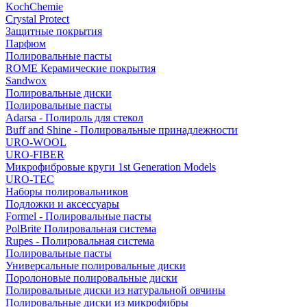
KochChemie
Crystal Protect
Защитные покрытия
Парфюм
Полировальные пасты
ROME Керамические покрытия
Sandwox
Полировальные диски
Полировальные пасты
Adarsa - Полироль для стекол
Buff and Shine - Полировальные принадлежности
URO-WOOL
URO-FIBER
Микрофибровые круги 1st Generation Models
URO-TEC
Наборы полировальников
Подложки и аксессуары
Formel - Полировальные пасты
PolBrite Полировальная система
Rupes - Полировальная система
Полировальные пасты
Универсальные полировальные диски
Поролоновые полировальные диски
Полировальные диски из натуральной овчины
Полировальные диски из микрофибры