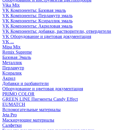
Vika Mix
VK Компоненты: Базовая эмаль
VK Компоненты: Перламутр эмаль
VK Компоненты: Ксираллик эмаль
VK Компоненты: Акриловая эмаль
VK Компоненты: добавки, растворители, отвердители
VK Оборудование и цветовая документация
VK ...
Mipa Mix
Remix Supreme
Базовая Эмаль
Металлик
Перламутр
Ксиралик
Акрил
Добавки и разбавители
Оборудование и цветовая документация
PRIMO COLOR
GREEN LINE Пигменты Candy Effect
EUMATCH
Вспомогательные материалы
Jeta Pro
Маскирующие материалы
Салфетки