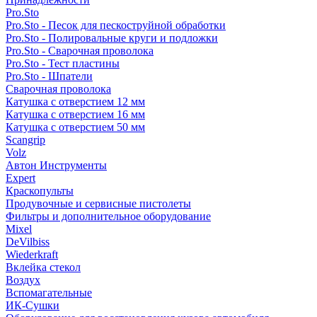
Pro.Sto
Pro.Sto - Песок для пескоструйной обработки
Pro.Sto - Полировальные круги и подложки
Pro.Sto - Сварочная проволока
Pro.Sto - Тест пластины
Pro.Sto - Шпатели
Сварочная проволока
Катушка с отверстием 12 мм
Катушка с отверстием 16 мм
Катушка с отверстием 50 мм
Scangrip
Volz
Автон Инструменты
Expert
Краскопульты
Продувочные и сервисные пистолеты
Фильтры и дополнительное оборудование
Mixel
DeVilbiss
Wiederkraft
Вклейка стекол
Воздух
Вспомагательные
ИК-Сушки