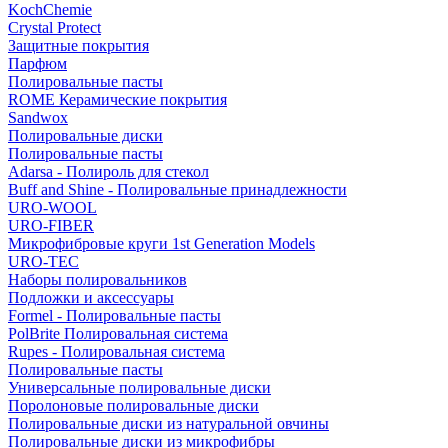
KochChemie
Crystal Protect
Защитные покрытия
Парфюм
Полировальные пасты
ROME Керамические покрытия
Sandwox
Полировальные диски
Полировальные пасты
Adarsa - Полироль для стекол
Buff and Shine - Полировальные принадлежности
URO-WOOL
URO-FIBER
Микрофибровые круги 1st Generation Models
URO-TEC
Наборы полировальников
Подложки и аксессуары
Formel - Полировальные пасты
PolBrite Полировальная система
Rupes - Полировальная система
Полировальные пасты
Универсальные полировальные диски
Поролоновые полировальные диски
Полировальные диски из натуральной овчины
Полировальные диски из микрофибры