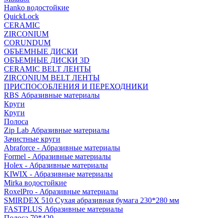
Hanko водостойкие
QuickLock
CERAMIC
ZIRCONIUM
СORUNDUM
ОБЪЕМНЫЕ ДИСКИ
ОБЪЕМНЫЕ ДИСКИ 3D
CERAMIC BELT ЛЕНТЫ
ZIRCONIUM BELT ЛЕНТЫ
ПРИСПОСОБЛЕНИЯ И ПЕРЕХОДНИКИ
RBS Абразивные материалы
Круги
Круги
Полоса
Zip Lab Абразивные материалы
Зачистные круги
Abraforce - Абразивные материалы
Formel - Абразивные материалы
Holex - Абразивные материалы
KIWIX - Абразивные материалы
Mirka водостойкие
RoxelPro - Абразивные материалы
SMIRDEX 510 Сухая абразивная бумага 230*280 мм
FASTPLUS Абразивные материалы
Полоса 70*420