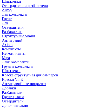
Шпатлевки
Отвердители и разбавители
Autop
Лак комплекты
Грунт
Лак
Отвердители
Разбавители
Структурные эмали
Антигравий
Axiom
Комплекты
Не комплекты
Mipa
Лаки комплекты
Грунты комплекты
Шпатлевка
Краска структупная для бамперов
Краски V.I.P.
Антигравийные покрытия
Добавки
Разбавители
Грунты, лаки
Отвердители
Дополнительно