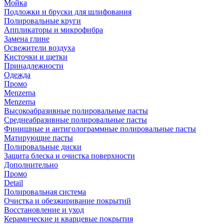
Мойка
Подложки и бруски для шлифования
Полировальные круги
Аппликаторы и микрофибра
Замена глине
Освежители воздуха
Кисточки и щетки
Принадлежности
Одежда
Промо
Menzerna
Menzerna
Высокоабразивные полировальные пасты
Среднеабразивные полировальные пасты
Финишные и антиголограммные полировальные пасты
Матирующие пасты
Полировальные диски
Защита блеска и очистка поверхности
Дополнительно
Промо
Detail
Полировальная система
Очистка и обезжиривание покрытий
Восстановление и уход
Керамические и кварцевые покрытия