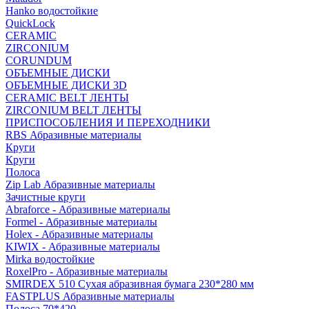
Hanko водостойкие
QuickLock
CERAMIC
ZIRCONIUM
СORUNDUM
ОБЪЕМНЫЕ ДИСКИ
ОБЪЕМНЫЕ ДИСКИ 3D
CERAMIC BELT ЛЕНТЫ
ZIRCONIUM BELT ЛЕНТЫ
ПРИСПОСОБЛЕНИЯ И ПЕРЕХОДНИКИ
RBS Абразивные материалы
Круги
Круги
Полоса
Zip Lab Абразивные материалы
Зачистные круги
Abraforce - Абразивные материалы
Formel - Абразивные материалы
Holex - Абразивные материалы
KIWIX - Абразивные материалы
Mirka водостойкие
RoxelPro - Абразивные материалы
SMIRDEX 510 Сухая абразивная бумага 230*280 мм
FASTPLUS Абразивные материалы
Полоса 70*420