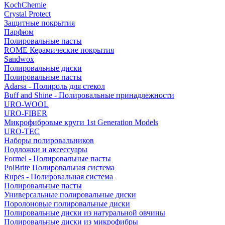
KochChemie
Crystal Protect
Защитные покрытия
Парфюм
Полировальные пасты
ROME Керамические покрытия
Sandwox
Полировальные диски
Полировальные пасты
Adarsa - Полироль для стекол
Buff and Shine - Полировальные принадлежности
URO-WOOL
URO-FIBER
Микрофибровые круги 1st Generation Models
URO-TEC
Наборы полировальников
Подложки и аксессуары
Formel - Полировальные пасты
PolBrite Полировальная система
Rupes - Полировальная система
Полировальные пасты
Универсальные полировальные диски
Поролоновые полировальные диски
Полировальные диски из натуральной овчины
Полировальные диски из микрофибры