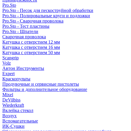
Pro.Sto
Pro.Sto - Песок для пескоструйной обработки
Pro.Sto - Полировальные круги и подложки
Pro.Sto - Сварочная проволока
Pro.Sto - Тест пластины
Pro.Sto - Шпатели
Сварочная проволока
Катушка с отверстием 12 мм
Катушка с отверстием 16 мм
Катушка с отверстием 50 мм
Scangrip
Volz
Автон Инструменты
Expert
Краскопульты
Продувочные и сервисные пистолеты
Фильтры и дополнительное оборудование
Mixel
DeVilbiss
Wiederkraft
Вклейка стекол
Воздух
Вспомагательные
ИК-Сушки