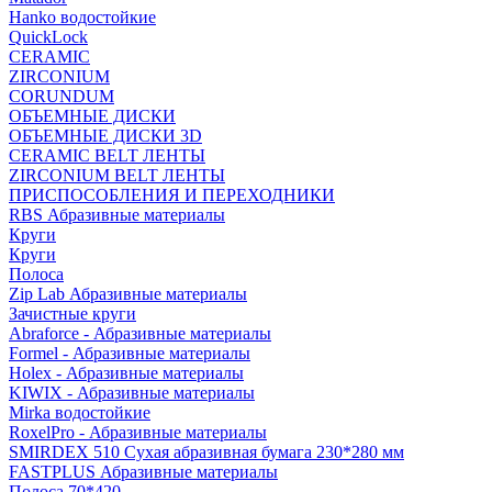
Hanko водостойкие
QuickLock
CERAMIC
ZIRCONIUM
СORUNDUM
ОБЪЕМНЫЕ ДИСКИ
ОБЪЕМНЫЕ ДИСКИ 3D
CERAMIC BELT ЛЕНТЫ
ZIRCONIUM BELT ЛЕНТЫ
ПРИСПОСОБЛЕНИЯ И ПЕРЕХОДНИКИ
RBS Абразивные материалы
Круги
Круги
Полоса
Zip Lab Абразивные материалы
Зачистные круги
Abraforce - Абразивные материалы
Formel - Абразивные материалы
Holex - Абразивные материалы
KIWIX - Абразивные материалы
Mirka водостойкие
RoxelPro - Абразивные материалы
SMIRDEX 510 Сухая абразивная бумага 230*280 мм
FASTPLUS Абразивные материалы
Полоса 70*420