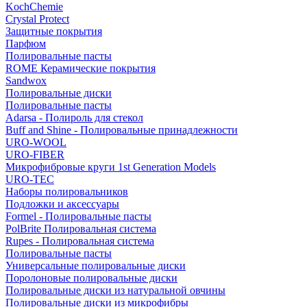
KochChemie
Crystal Protect
Защитные покрытия
Парфюм
Полировальные пасты
ROME Керамические покрытия
Sandwox
Полировальные диски
Полировальные пасты
Adarsa - Полироль для стекол
Buff and Shine - Полировальные принадлежности
URO-WOOL
URO-FIBER
Микрофибровые круги 1st Generation Models
URO-TEC
Наборы полировальников
Подложки и аксессуары
Formel - Полировальные пасты
PolBrite Полировальная система
Rupes - Полировальная система
Полировальные пасты
Универсальные полировальные диски
Поролоновые полировальные диски
Полировальные диски из натуральной овчины
Полировальные диски из микрофибры