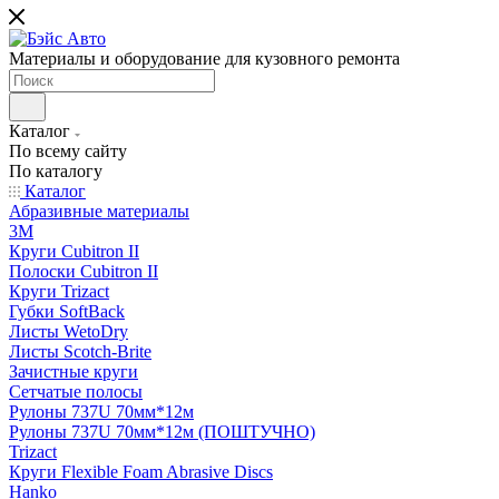
Материалы и оборудование для кузовного ремонта
Каталог
По всему сайту
По каталогу
Каталог
Абразивные материалы
3M
Круги Cubitron II
Полоски Cubitron II
Круги Trizact
Губки SoftBack
Листы WetoDry
Листы Scotch-Brite
Зачистные круги
Сетчатые полосы
Рулоны 737U 70мм*12м
Рулоны 737U 70мм*12м (ПОШТУЧНО)
Trizact
Круги Flexible Foam Abrasive Discs
Hanko