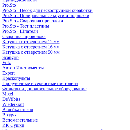
Pro.Sto
Pro.Sto - Песок для пескоструйной обработки
Pro.Sto - Полировальные круги и подложки
Pro.Sto - Сварочная проволока
Pro.Sto - Тест пластины
Pro.Sto - Шпатели
Сварочная проволока
Катушка с отверстием 12 мм
Катушка с отверстием 16 мм
Катушка с отверстием 50 мм
Scangrip
Volz
Автон Инструменты
Expert
Краскопульты
Продувочные и сервисные пистолеты
Фильтры и дополнительное оборудование
Mixel
DeVilbiss
Wiederkraft
Вклейка стекол
Воздух
Вспомагательные
ИК-Сушки