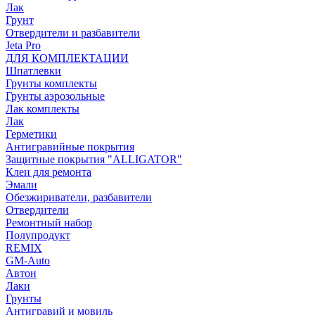
Лак
Грунт
Отвердители и разбавители
Jeta Pro
ДЛЯ КОМПЛЕКТАЦИИ
Шпатлевки
Грунты комплекты
Грунты аэрозольные
Лак комплекты
Лак
Герметики
Антигравийные покрытия
Защитные покрытия "ALLIGATOR"
Клеи для ремонта
Эмали
Обезжириватели, разбавители
Отвердители
Ремонтный набор
Полупродукт
REMIX
GM-Auto
Автон
Лаки
Грунты
Антигравий и мовиль