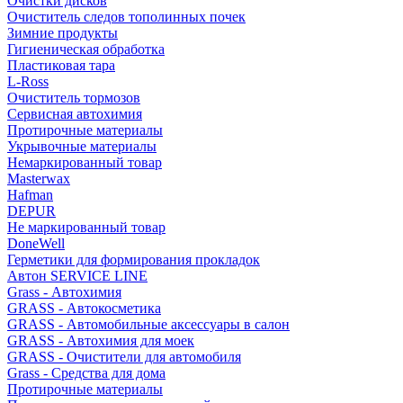
Очистки дисков
Очиститель следов тополинных почек
Зимние продукты
Гигиеническая обработка
Пластиковая тара
L-Ross
Очиститель тормозов
Сервисная автохимия
Протирочные материалы
Укрывочные материалы
Немаркированный товар
Masterwax
Hafman
DEPUR
Не маркированный товар
DoneWell
Герметики для формирования прокладок
Автон SERVICE LINE
Grass - Автохимия
GRASS - Автокосметика
GRASS - Автомобильные аксессуары в салон
GRASS - Автохимия для моек
GRASS - Очистители для автомобиля
Grass - Средства для дома
Протирочные материалы