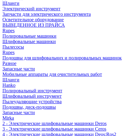
Шланги
Электрический инструмент
Запчасти для электрического инструмента
Осветительное оборудование
ВЫВЕДЕННОЕ ИЗ ПРАЙСА
Rupes
Полировальные машинки
Шлифовальные машинки
Пылесосы
Rupes
Подошвы для шлифовальних и полировальных машинок
Разное
Запасные части
Мобильные аппараты для очистительных работ
Шланги
Hanko
Полировальный инструмент
Шлифовальный инструмент
Пылеудаляющие устройства
Подошвы, диск-подошвы
Запасные части
Mirka
2 - Электрические шлифовальные машинки Deros
3 - Электрические шлифовальные машинки Ceros
4 - Электрические шлифовальные машинки Deos;Ros2