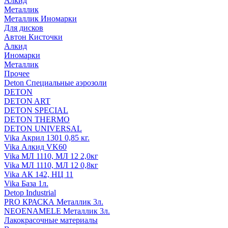
Алкид
Металлик
Металлик Иномарки
Для дисков
Автон Кисточки
Алкид
Иномарки
Металлик
Прочее
Deton Специальные аэрозоли
DETON
DETON ART
DETON SPECIAL
DETON THERMO
DETON UNIVERSAL
Vika Акрил 1301 0,85 кг.
Vika Алкид VK60
Vika МЛ 1110, МЛ 12 2,0кг
Vika МЛ 1110, МЛ 12 0,8кг
Vika АК 142, НЦ 11
Vika База 1л.
Detop Industrial
PRO КРАСКА Металлик 3л.
NEOENAMELE Металлик 3л.
Лакокрасочные материалы