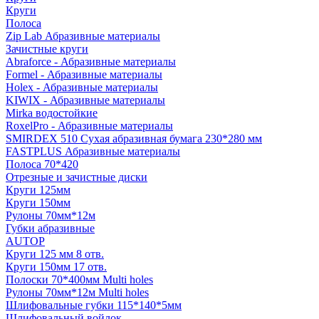
Круги
Полоса
Zip Lab Абразивные материалы
Зачистные круги
Abraforce - Абразивные материалы
Formel - Абразивные материалы
Holex - Абразивные материалы
KIWIX - Абразивные материалы
Mirka водостойкие
RoxelPro - Абразивные материалы
SMIRDEX 510 Сухая абразивная бумага 230*280 мм
FASTPLUS Абразивные материалы
Полоса 70*420
Отрезные и зачистные диски
Круги 125мм
Круги 150мм
Рулоны 70мм*12м
Губки абразивные
AUTOP
Круги 125 мм 8 отв.
Круги 150мм 17 отв.
Полоски 70*400мм Multi holes
Рулоны 70мм*12м Multi holes
Шлифовальные губки 115*140*5мм
Шлифовальный войлок