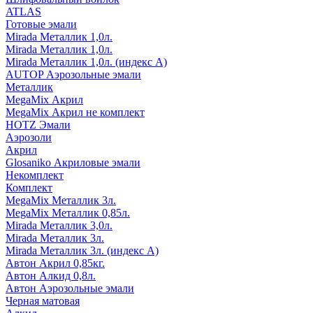
ATLAS
Готовые эмали
Mirada Металлик 1,0л.
Mirada Металлик 1,0л.
Mirada Металлик 1,0л. (индекс А)
AUTOP Аэрозольные эмали
Металлик
MegaMix Акрил
MegaMix Акрил не комплект
HOTZ Эмали
Аэрозоли
Акрил
Glosaniko Акриловые эмали
Некомплект
Комплект
MegaMix Металлик 3л.
MegaMix Металлик 0,85л.
Mirada Металлик 3,0л.
Mirada Металлик 3л.
Mirada Металлик 3л. (индекс А)
Автон Акрил 0,85кг.
Автон Алкид 0,8л.
Автон Аэрозольные эмали
Черная матовая