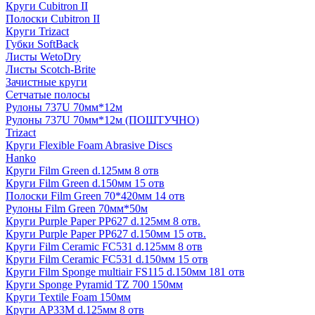
Круги Cubitron II
Полоски Cubitron II
Круги Trizact
Губки SoftBack
Листы WetoDry
Листы Scotch-Brite
Зачистные круги
Сетчатые полосы
Рулоны 737U 70мм*12м
Рулоны 737U 70мм*12м (ПОШТУЧНО)
Trizact
Круги Flexible Foam Abrasive Discs
Hanko
Круги Film Green d.125мм 8 отв
Круги Film Green d.150мм 15 отв
Полоски Film Green 70*420мм 14 отв
Рулоны Film Green 70мм*50м
Круги Purple Paper PP627 d.125мм 8 отв.
Круги Purple Paper PP627 d.150мм 15 отв.
Круги Film Ceramic FC531 d.125мм 8 отв
Круги Film Ceramic FC531 d.150мм 15 отв
Круги Film Sponge multiair FS115 d.150мм 181 отв
Круги Sponge Pyramid TZ 700 150мм
Круги Textile Foam 150мм
Круги AP33M d.125мм 8 отв