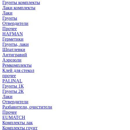
Грунты комплекты
Лаки комплекты
Лаки
Грунты
Отвердители
Прочее
HAFMAN
Герметики
Грунты, лаки
Шпатлевки
Антигравий
Аэрозоли
Ремкомплекты
Клей для стекол
прочее
PALINAL
Грунты 1К
Грунты 2К
Лаки
Отвердители
Разбавители, очистители
Прочее
EUMATCH
Комплекты лак
Комплекты грунт