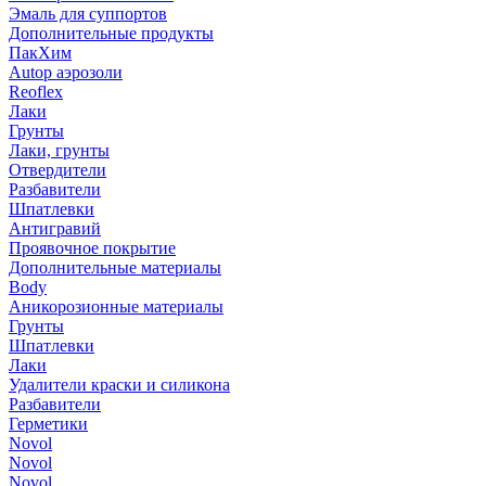
Эмаль для суппортов
Дополнительные продукты
ПакХим
Autop аэрозоли
Reoflex
Лаки
Грунты
Лаки, грунты
Отвердители
Разбавители
Шпатлевки
Антигравий
Проявочное покрытие
Дополнительные материалы
Body
Аникорозионные материалы
Грунты
Шпатлевки
Лаки
Удалители краски и силикона
Разбавители
Герметики
Novol
Novol
Novol