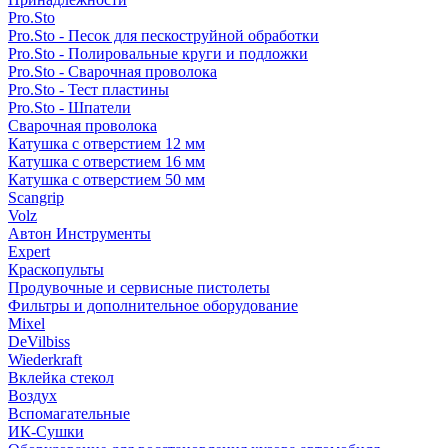
Pro.Sto
Pro.Sto - Песок для пескоструйной обработки
Pro.Sto - Полировальные круги и подложки
Pro.Sto - Сварочная проволока
Pro.Sto - Тест пластины
Pro.Sto - Шпатели
Сварочная проволока
Катушка с отверстием 12 мм
Катушка с отверстием 16 мм
Катушка с отверстием 50 мм
Scangrip
Volz
Автон Инструменты
Expert
Краскопульты
Продувочные и сервисные пистолеты
Фильтры и дополнительное оборудование
Mixel
DeVilbiss
Wiederkraft
Вклейка стекол
Воздух
Вспомагательные
ИК-Сушки