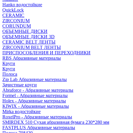
Hanko водостойкие
QuickLock
CERAMIC
ZIRCONIUM
СORUNDUM
ОБЪЕМНЫЕ ДИСКИ
ОБЪЕМНЫЕ ДИСКИ 3D
CERAMIC BELT ЛЕНТЫ
ZIRCONIUM BELT ЛЕНТЫ
ПРИСПОСОБЛЕНИЯ И ПЕРЕХОДНИКИ
RBS Абразивные материалы
Круги
Круги
Полоса
Zip Lab Абразивные материалы
Зачистные круги
Abraforce - Абразивные материалы
Formel - Абразивные материалы
Holex - Абразивные материалы
KIWIX - Абразивные материалы
Mirka водостойкие
RoxelPro - Абразивные материалы
SMIRDEX 510 Сухая абразивная бумага 230*280 мм
FASTPLUS Абразивные материалы
Полоса 70*420