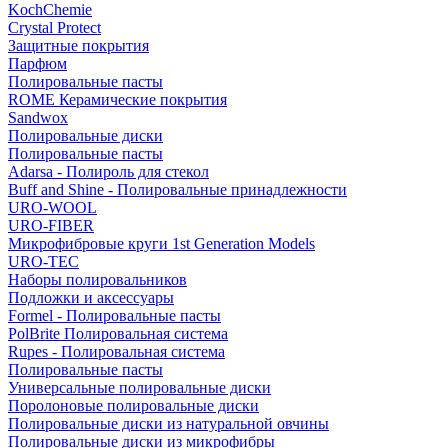
KochChemie
Crystal Protect
Защитные покрытия
Парфюм
Полировальные пасты
ROME Керамические покрытия
Sandwox
Полировальные диски
Полировальные пасты
Adarsa - Полироль для стекол
Buff and Shine - Полировальные принадлежности
URO-WOOL
URO-FIBER
Микрофибровые круги 1st Generation Models
URO-TEC
Наборы полировальников
Подложки и аксессуары
Formel - Полировальные пасты
PolBrite Полировальная система
Rupes - Полировальная система
Полировальные пасты
Универсальные полировальные диски
Поролоновые полировальные диски
Полировальные диски из натуральной овчины
Полировальные диски из микрофибры