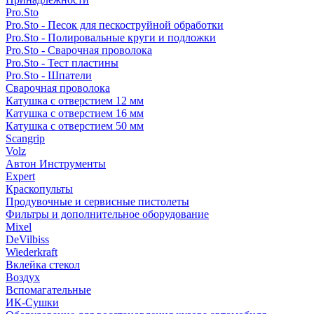
Pro.Sto
Pro.Sto - Песок для пескоструйной обработки
Pro.Sto - Полировальные круги и подложки
Pro.Sto - Сварочная проволока
Pro.Sto - Тест пластины
Pro.Sto - Шпатели
Сварочная проволока
Катушка с отверстием 12 мм
Катушка с отверстием 16 мм
Катушка с отверстием 50 мм
Scangrip
Volz
Автон Инструменты
Expert
Краскопульты
Продувочные и сервисные пистолеты
Фильтры и дополнительное оборудование
Mixel
DeVilbiss
Wiederkraft
Вклейка стекол
Воздух
Вспомагательные
ИК-Сушки