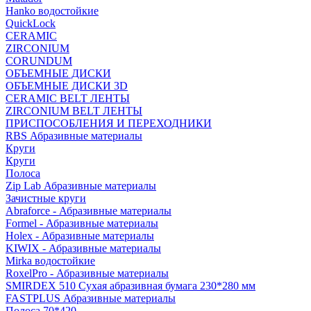
Hanko водостойкие
QuickLock
CERAMIC
ZIRCONIUM
СORUNDUM
ОБЪЕМНЫЕ ДИСКИ
ОБЪЕМНЫЕ ДИСКИ 3D
CERAMIC BELT ЛЕНТЫ
ZIRCONIUM BELT ЛЕНТЫ
ПРИСПОСОБЛЕНИЯ И ПЕРЕХОДНИКИ
RBS Абразивные материалы
Круги
Круги
Полоса
Zip Lab Абразивные материалы
Зачистные круги
Abraforce - Абразивные материалы
Formel - Абразивные материалы
Holex - Абразивные материалы
KIWIX - Абразивные материалы
Mirka водостойкие
RoxelPro - Абразивные материалы
SMIRDEX 510 Сухая абразивная бумага 230*280 мм
FASTPLUS Абразивные материалы
Полоса 70*420