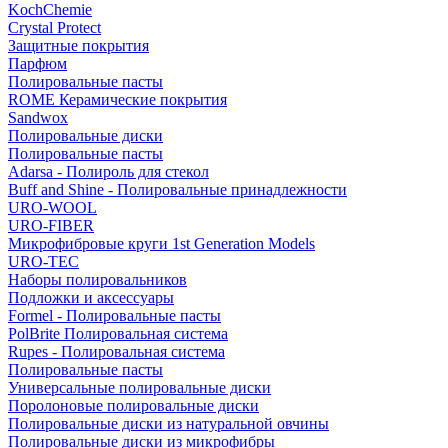
KochChemie
Crystal Protect
Защитные покрытия
Парфюм
Полировальные пасты
ROME Керамические покрытия
Sandwox
Полировальные диски
Полировальные пасты
Adarsa - Полироль для стекол
Buff and Shine - Полировальные принадлежности
URO-WOOL
URO-FIBER
Микрофибровые круги 1st Generation Models
URO-TEC
Наборы полировальников
Подложки и аксессуары
Formel - Полировальные пасты
PolBrite Полировальная система
Rupes - Полировальная система
Полировальные пасты
Универсальные полировальные диски
Поролоновые полировальные диски
Полировальные диски из натуральной овчины
Полировальные диски из микрофибры