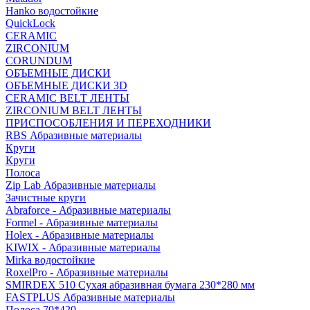
Hanko водостойкие
QuickLock
CERAMIC
ZIRCONIUM
СORUNDUM
ОБЪЕМНЫЕ ДИСКИ
ОБЪЕМНЫЕ ДИСКИ 3D
CERAMIC BELT ЛЕНТЫ
ZIRCONIUM BELT ЛЕНТЫ
ПРИСПОСОБЛЕНИЯ И ПЕРЕХОДНИКИ
RBS Абразивные материалы
Круги
Круги
Полоса
Zip Lab Абразивные материалы
Зачистные круги
Abraforce - Абразивные материалы
Formel - Абразивные материалы
Holex - Абразивные материалы
KIWIX - Абразивные материалы
Mirka водостойкие
RoxelPro - Абразивные материалы
SMIRDEX 510 Сухая абразивная бумага 230*280 мм
FASTPLUS Абразивные материалы
Полоса 70*420