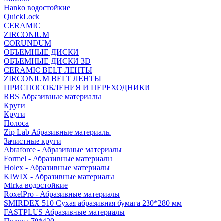
Hanko водостойкие
QuickLock
CERAMIC
ZIRCONIUM
СORUNDUM
ОБЪЕМНЫЕ ДИСКИ
ОБЪЕМНЫЕ ДИСКИ 3D
CERAMIC BELT ЛЕНТЫ
ZIRCONIUM BELT ЛЕНТЫ
ПРИСПОСОБЛЕНИЯ И ПЕРЕХОДНИКИ
RBS Абразивные материалы
Круги
Круги
Полоса
Zip Lab Абразивные материалы
Зачистные круги
Abraforce - Абразивные материалы
Formel - Абразивные материалы
Holex - Абразивные материалы
KIWIX - Абразивные материалы
Mirka водостойкие
RoxelPro - Абразивные материалы
SMIRDEX 510 Сухая абразивная бумага 230*280 мм
FASTPLUS Абразивные материалы
Полоса 70*420