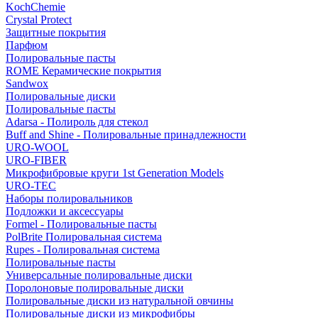
KochChemie
Crystal Protect
Защитные покрытия
Парфюм
Полировальные пасты
ROME Керамические покрытия
Sandwox
Полировальные диски
Полировальные пасты
Adarsa - Полироль для стекол
Buff and Shine - Полировальные принадлежности
URO-WOOL
URO-FIBER
Микрофибровые круги 1st Generation Models
URO-TEC
Наборы полировальников
Подложки и аксессуары
Formel - Полировальные пасты
PolBrite Полировальная система
Rupes - Полировальная система
Полировальные пасты
Универсальные полировальные диски
Поролоновые полировальные диски
Полировальные диски из натуральной овчины
Полировальные диски из микрофибры