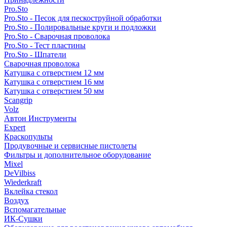
Pro.Sto
Pro.Sto - Песок для пескоструйной обработки
Pro.Sto - Полировальные круги и подложки
Pro.Sto - Сварочная проволока
Pro.Sto - Тест пластины
Pro.Sto - Шпатели
Сварочная проволока
Катушка с отверстием 12 мм
Катушка с отверстием 16 мм
Катушка с отверстием 50 мм
Scangrip
Volz
Автон Инструменты
Expert
Краскопульты
Продувочные и сервисные пистолеты
Фильтры и дополнительное оборудование
Mixel
DeVilbiss
Wiederkraft
Вклейка стекол
Воздух
Вспомагательные
ИК-Сушки