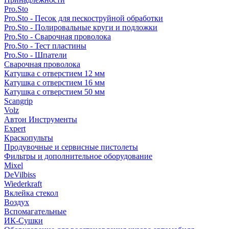
Pro.Sto
Pro.Sto - Песок для пескоструйной обработки
Pro.Sto - Полировальные круги и подложки
Pro.Sto - Сварочная проволока
Pro.Sto - Тест пластины
Pro.Sto - Шпатели
Сварочная проволока
Катушка с отверстием 12 мм
Катушка с отверстием 16 мм
Катушка с отверстием 50 мм
Scangrip
Volz
Автон Инструменты
Expert
Краскопульты
Продувочные и сервисные пистолеты
Фильтры и дополнительное оборудование
Mixel
DeVilbiss
Wiederkraft
Вклейка стекол
Воздух
Вспомагательные
ИК-Сушки