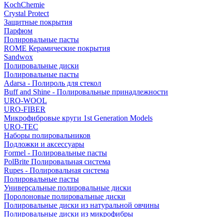
KochChemie
Crystal Protect
Защитные покрытия
Парфюм
Полировальные пасты
ROME Керамические покрытия
Sandwox
Полировальные диски
Полировальные пасты
Adarsa - Полироль для стекол
Buff and Shine - Полировальные принадлежности
URO-WOOL
URO-FIBER
Микрофибровые круги 1st Generation Models
URO-TEC
Наборы полировальников
Подложки и аксессуары
Formel - Полировальные пасты
PolBrite Полировальная система
Rupes - Полировальная система
Полировальные пасты
Универсальные полировальные диски
Поролоновые полировальные диски
Полировальные диски из натуральной овчины
Полировальные диски из микрофибры