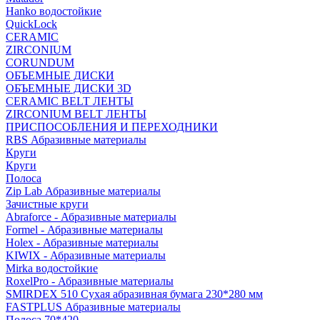
Hanko водостойкие
QuickLock
CERAMIC
ZIRCONIUM
СORUNDUM
ОБЪЕМНЫЕ ДИСКИ
ОБЪЕМНЫЕ ДИСКИ 3D
CERAMIC BELT ЛЕНТЫ
ZIRCONIUM BELT ЛЕНТЫ
ПРИСПОСОБЛЕНИЯ И ПЕРЕХОДНИКИ
RBS Абразивные материалы
Круги
Круги
Полоса
Zip Lab Абразивные материалы
Зачистные круги
Abraforce - Абразивные материалы
Formel - Абразивные материалы
Holex - Абразивные материалы
KIWIX - Абразивные материалы
Mirka водостойкие
RoxelPro - Абразивные материалы
SMIRDEX 510 Сухая абразивная бумага 230*280 мм
FASTPLUS Абразивные материалы
Полоса 70*420