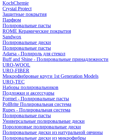
KochChemie
Crystal Protect
Защитные покрытия
Парфюм
Полировальные пасты
ROME Керамические покрытия
Sandwox
Полировальные диски
Полировальные пасты
Adarsa - Полироль для стекол
Buff and Shine - Полировальные принадлежности
URO-WOOL
URO-FIBER
Микрофибровые круги 1st Generation Models
URO-TEC
Наборы полировальников
Подложки и аксессуары
Formel - Полировальные пасты
PolBrite Полировальная система
Rupes - Полировальная система
Полировальные пасты
Универсальные полировальные диски
Поролоновые полировальные диски
Полировальные диски из натуральной овчины
Полировальные диски из микрофибры