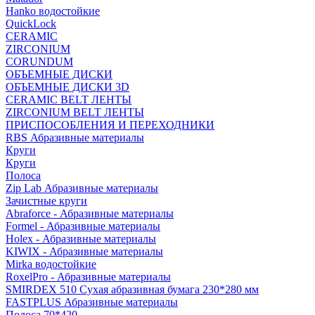
Hanko водостойкие
QuickLock
CERAMIC
ZIRCONIUM
СORUNDUM
ОБЪЕМНЫЕ ДИСКИ
ОБЪЕМНЫЕ ДИСКИ 3D
CERAMIC BELT ЛЕНТЫ
ZIRCONIUM BELT ЛЕНТЫ
ПРИСПОСОБЛЕНИЯ И ПЕРЕХОДНИКИ
RBS Абразивные материалы
Круги
Круги
Полоса
Zip Lab Абразивные материалы
Зачистные круги
Abraforce - Абразивные материалы
Formel - Абразивные материалы
Holex - Абразивные материалы
KIWIX - Абразивные материалы
Mirka водостойкие
RoxelPro - Абразивные материалы
SMIRDEX 510 Сухая абразивная бумага 230*280 мм
FASTPLUS Абразивные материалы
Полоса 70*420