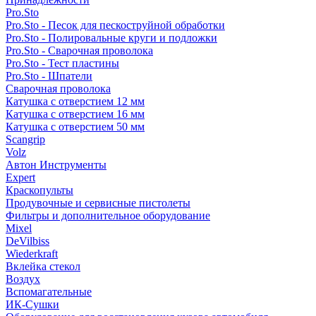
Pro.Sto
Pro.Sto - Песок для пескоструйной обработки
Pro.Sto - Полировальные круги и подложки
Pro.Sto - Сварочная проволока
Pro.Sto - Тест пластины
Pro.Sto - Шпатели
Сварочная проволока
Катушка с отверстием 12 мм
Катушка с отверстием 16 мм
Катушка с отверстием 50 мм
Scangrip
Volz
Автон Инструменты
Expert
Краскопульты
Продувочные и сервисные пистолеты
Фильтры и дополнительное оборудование
Mixel
DeVilbiss
Wiederkraft
Вклейка стекол
Воздух
Вспомагательные
ИК-Сушки