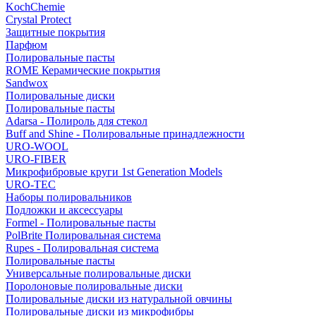
KochChemie
Crystal Protect
Защитные покрытия
Парфюм
Полировальные пасты
ROME Керамические покрытия
Sandwox
Полировальные диски
Полировальные пасты
Adarsa - Полироль для стекол
Buff and Shine - Полировальные принадлежности
URO-WOOL
URO-FIBER
Микрофибровые круги 1st Generation Models
URO-TEC
Наборы полировальников
Подложки и аксессуары
Formel - Полировальные пасты
PolBrite Полировальная система
Rupes - Полировальная система
Полировальные пасты
Универсальные полировальные диски
Поролоновые полировальные диски
Полировальные диски из натуральной овчины
Полировальные диски из микрофибры