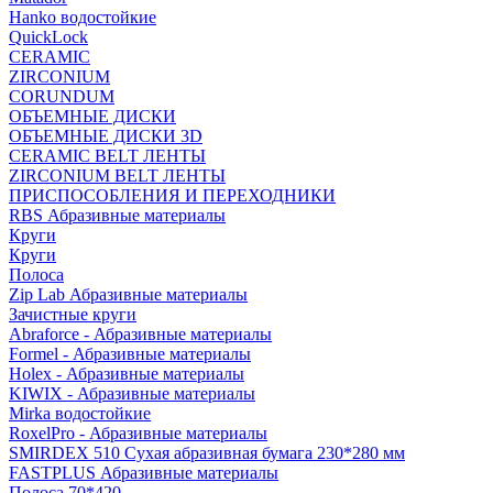
Hanko водостойкие
QuickLock
CERAMIC
ZIRCONIUM
СORUNDUM
ОБЪЕМНЫЕ ДИСКИ
ОБЪЕМНЫЕ ДИСКИ 3D
CERAMIC BELT ЛЕНТЫ
ZIRCONIUM BELT ЛЕНТЫ
ПРИСПОСОБЛЕНИЯ И ПЕРЕХОДНИКИ
RBS Абразивные материалы
Круги
Круги
Полоса
Zip Lab Абразивные материалы
Зачистные круги
Abraforce - Абразивные материалы
Formel - Абразивные материалы
Holex - Абразивные материалы
KIWIX - Абразивные материалы
Mirka водостойкие
RoxelPro - Абразивные материалы
SMIRDEX 510 Сухая абразивная бумага 230*280 мм
FASTPLUS Абразивные материалы
Полоса 70*420