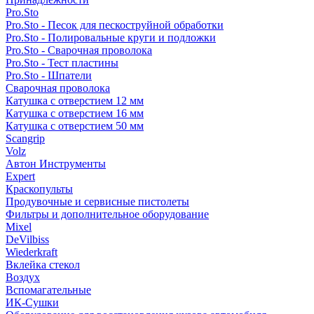
Pro.Sto
Pro.Sto - Песок для пескоструйной обработки
Pro.Sto - Полировальные круги и подложки
Pro.Sto - Сварочная проволока
Pro.Sto - Тест пластины
Pro.Sto - Шпатели
Сварочная проволока
Катушка с отверстием 12 мм
Катушка с отверстием 16 мм
Катушка с отверстием 50 мм
Scangrip
Volz
Автон Инструменты
Expert
Краскопульты
Продувочные и сервисные пистолеты
Фильтры и дополнительное оборудование
Mixel
DeVilbiss
Wiederkraft
Вклейка стекол
Воздух
Вспомагательные
ИК-Сушки