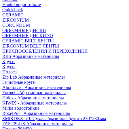
Hanko водостойкие
QuickLock
CERAMIC
ZIRCONIUM
СORUNDUM
ОБЪЕМНЫЕ ДИСКИ
ОБЪЕМНЫЕ ДИСКИ 3D
CERAMIC BELT ЛЕНТЫ
ZIRCONIUM BELT ЛЕНТЫ
ПРИСПОСОБЛЕНИЯ И ПЕРЕХОДНИКИ
RBS Абразивные материалы
Круги
Круги
Полоса
Zip Lab Абразивные материалы
Зачистные круги
Abraforce - Абразивные материалы
Formel - Абразивные материалы
Holex - Абразивные материалы
KIWIX - Абразивные материалы
Mirka водостойкие
RoxelPro - Абразивные материалы
SMIRDEX 510 Сухая абразивная бумага 230*280 мм
FASTPLUS Абразивные материалы
Полоса 70*420