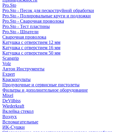
Pro.Sto
Pro.Sto - Песок для пескоструйной обработки
Pro.Sto - Полировальные круги и подложки
Pro.Sto - Сварочная проволока
Pro.Sto - Тест пластины
Pro.Sto - Шпатели
Сварочная проволока
Катушка с отверстием 12 мм
Катушка с отверстием 16 мм
Катушка с отверстием 50 мм
Scangrip
Volz
Автон Инструменты
Expert
Краскопульты
Продувочные и сервисные пистолеты
Фильтры и дополнительное оборудование
Mixel
DeVilbiss
Wiederkraft
Вклейка стекол
Воздух
Вспомагательные
ИК-Сушки