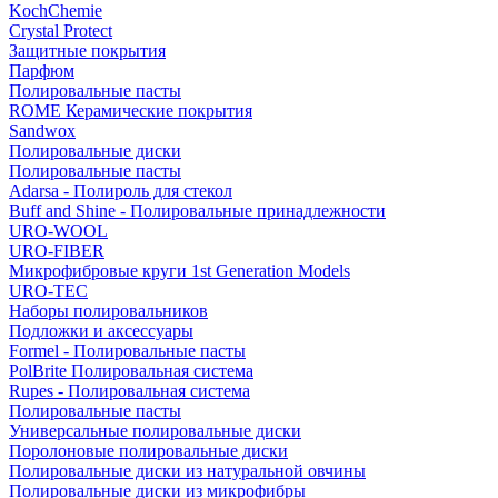
KochChemie
Crystal Protect
Защитные покрытия
Парфюм
Полировальные пасты
ROME Керамические покрытия
Sandwox
Полировальные диски
Полировальные пасты
Adarsa - Полироль для стекол
Buff and Shine - Полировальные принадлежности
URO-WOOL
URO-FIBER
Микрофибровые круги 1st Generation Models
URO-TEC
Наборы полировальников
Подложки и аксессуары
Formel - Полировальные пасты
PolBrite Полировальная система
Rupes - Полировальная система
Полировальные пасты
Универсальные полировальные диски
Поролоновые полировальные диски
Полировальные диски из натуральной овчины
Полировальные диски из микрофибры