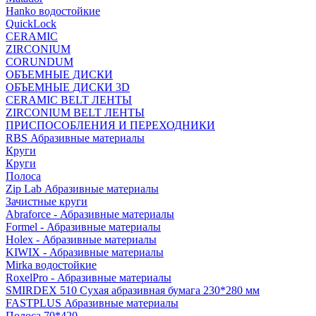
Hanko водостойкие
QuickLock
CERAMIC
ZIRCONIUM
СORUNDUM
ОБЪЕМНЫЕ ДИСКИ
ОБЪЕМНЫЕ ДИСКИ 3D
CERAMIC BELT ЛЕНТЫ
ZIRCONIUM BELT ЛЕНТЫ
ПРИСПОСОБЛЕНИЯ И ПЕРЕХОДНИКИ
RBS Абразивные материалы
Круги
Круги
Полоса
Zip Lab Абразивные материалы
Зачистные круги
Abraforce - Абразивные материалы
Formel - Абразивные материалы
Holex - Абразивные материалы
KIWIX - Абразивные материалы
Mirka водостойкие
RoxelPro - Абразивные материалы
SMIRDEX 510 Сухая абразивная бумага 230*280 мм
FASTPLUS Абразивные материалы
Полоса 70*420