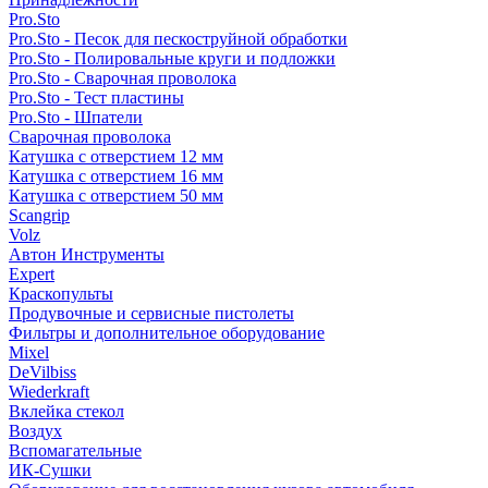
Pro.Sto
Pro.Sto - Песок для пескоструйной обработки
Pro.Sto - Полировальные круги и подложки
Pro.Sto - Сварочная проволока
Pro.Sto - Тест пластины
Pro.Sto - Шпатели
Сварочная проволока
Катушка с отверстием 12 мм
Катушка с отверстием 16 мм
Катушка с отверстием 50 мм
Scangrip
Volz
Автон Инструменты
Expert
Краскопульты
Продувочные и сервисные пистолеты
Фильтры и дополнительное оборудование
Mixel
DeVilbiss
Wiederkraft
Вклейка стекол
Воздух
Вспомагательные
ИК-Сушки