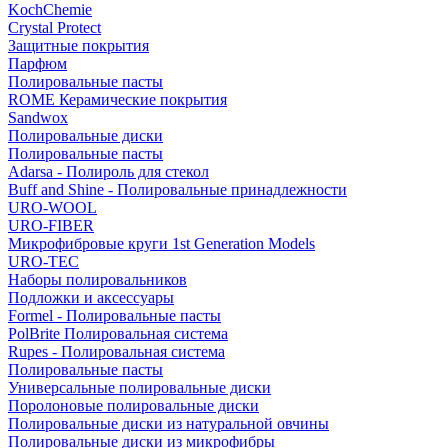
KochChemie
Crystal Protect
Защитные покрытия
Парфюм
Полировальные пасты
ROME Керамические покрытия
Sandwox
Полировальные диски
Полировальные пасты
Adarsa - Полироль для стекол
Buff and Shine - Полировальные принадлежности
URO-WOOL
URO-FIBER
Микрофибровые круги 1st Generation Models
URO-TEC
Наборы полировальников
Подложки и аксессуары
Formel - Полировальные пасты
PolBrite Полировальная система
Rupes - Полировальная система
Полировальные пасты
Универсальные полировальные диски
Поролоновые полировальные диски
Полировальные диски из натуральной овчины
Полировальные диски из микрофибры