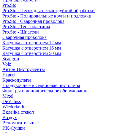
Pro.Sto
Pro.Sto - Песок для пескоструйной обработки
Pro.Sto - Полировальные круги и подложки
Pro.Sto - Сварочная проволока
Pro.Sto - Тест пластины
Pro.Sto - Шпатели
Сварочная проволока
Катушка с отверстием 12 мм
Катушка с отверстием 16 мм
Катушка с отверстием 50 мм
Scangrip
Volz
Автон Инструменты
Expert
Краскопульты
Продувочные и сервисные пистолеты
Фильтры и дополнительное оборудование
Mixel
DeVilbiss
Wiederkraft
Вклейка стекол
Воздух
Вспомагательные
ИК-Сушки