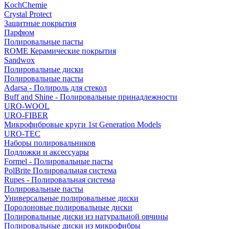
KochChemie
Crystal Protect
Защитные покрытия
Парфюм
Полировальные пасты
ROME Керамические покрытия
Sandwox
Полировальные диски
Полировальные пасты
Adarsa - Полироль для стекол
Buff and Shine - Полировальные принадлежности
URO-WOOL
URO-FIBER
Микрофибровые круги 1st Generation Models
URO-TEC
Наборы полировальников
Подложки и аксессуары
Formel - Полировальные пасты
PolBrite Полировальная система
Rupes - Полировальная система
Полировальные пасты
Универсальные полировальные диски
Поролоновые полировальные диски
Полировальные диски из натуральной овчины
Полировальные диски из микрофибры