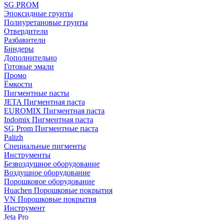
SG PROM
Эпоксидные грунты
Полиуретановые грунты
Отвердители
Разбавители
Биндеры
Дополнительно
Готовые эмали
Промо
Ёмкости
Пигментные пасты
JETA Пигментная паста
EUROMIX Пигментная паста
Indomix Пигментная паста
SG Prom Пигментные паста
Palizh
Специальные пигменты
Инструменты
Безвоздушное оборудование
Воздушное оборудование
Порошковое оборудование
Huachen Порошковые покрытия
VN Порошковые покрытия
Инструмент
Jeta Pro