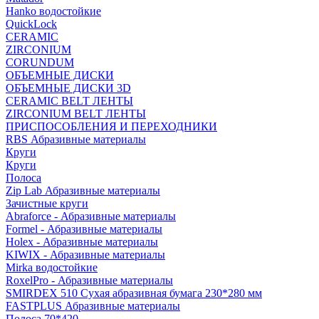
Hanko водостойкие
QuickLock
CERAMIC
ZIRCONIUM
СORUNDUM
ОБЪЕМНЫЕ ДИСКИ
ОБЪЕМНЫЕ ДИСКИ 3D
CERAMIC BELT ЛЕНТЫ
ZIRCONIUM BELT ЛЕНТЫ
ПРИСПОСОБЛЕНИЯ И ПЕРЕХОДНИКИ
RBS Абразивные материалы
Круги
Круги
Полоса
Zip Lab Абразивные материалы
Зачистные круги
Abraforce - Абразивные материалы
Formel - Абразивные материалы
Holex - Абразивные материалы
KIWIX - Абразивные материалы
Mirka водостойкие
RoxelPro - Абразивные материалы
SMIRDEX 510 Сухая абразивная бумага 230*280 мм
FASTPLUS Абразивные материалы
Полоса 70*420