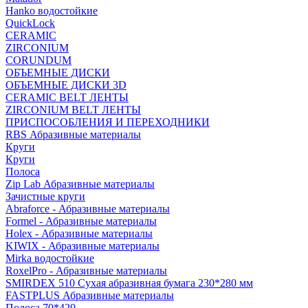
Hanko водостойкие
QuickLock
CERAMIC
ZIRCONIUM
СORUNDUM
ОБЪЕМНЫЕ ДИСКИ
ОБЪЕМНЫЕ ДИСКИ 3D
CERAMIC BELT ЛЕНТЫ
ZIRCONIUM BELT ЛЕНТЫ
ПРИСПОСОБЛЕНИЯ И ПЕРЕХОДНИКИ
RBS Абразивные материалы
Круги
Круги
Полоса
Zip Lab Абразивные материалы
Зачистные круги
Abraforce - Абразивные материалы
Formel - Абразивные материалы
Holex - Абразивные материалы
KIWIX - Абразивные материалы
Mirka водостойкие
RoxelPro - Абразивные материалы
SMIRDEX 510 Сухая абразивная бумага 230*280 мм
FASTPLUS Абразивные материалы
Полоса 70*420