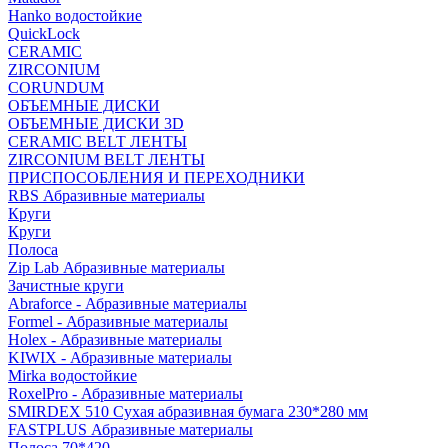
Hanko водостойкие
QuickLock
CERAMIC
ZIRCONIUM
СORUNDUM
ОБЪЕМНЫЕ ДИСКИ
ОБЪЕМНЫЕ ДИСКИ 3D
CERAMIC BELT ЛЕНТЫ
ZIRCONIUM BELT ЛЕНТЫ
ПРИСПОСОБЛЕНИЯ И ПЕРЕХОДНИКИ
RBS Абразивные материалы
Круги
Круги
Полоса
Zip Lab Абразивные материалы
Зачистные круги
Abraforce - Абразивные материалы
Formel - Абразивные материалы
Holex - Абразивные материалы
KIWIX - Абразивные материалы
Mirka водостойкие
RoxelPro - Абразивные материалы
SMIRDEX 510 Сухая абразивная бумага 230*280 мм
FASTPLUS Абразивные материалы
Полоса 70*420