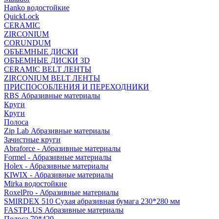
Hanko водостойкие
QuickLock
CERAMIC
ZIRCONIUM
СORUNDUM
ОБЪЕМНЫЕ ДИСКИ
ОБЪЕМНЫЕ ДИСКИ 3D
CERAMIC BELT ЛЕНТЫ
ZIRCONIUM BELT ЛЕНТЫ
ПРИСПОСОБЛЕНИЯ И ПЕРЕХОДНИКИ
RBS Абразивные материалы
Круги
Круги
Полоса
Zip Lab Абразивные материалы
Зачистные круги
Abraforce - Абразивные материалы
Formel - Абразивные материалы
Holex - Абразивные материалы
KIWIX - Абразивные материалы
Mirka водостойкие
RoxelPro - Абразивные материалы
SMIRDEX 510 Сухая абразивная бумага 230*280 мм
FASTPLUS Абразивные материалы
Полоса 70*420