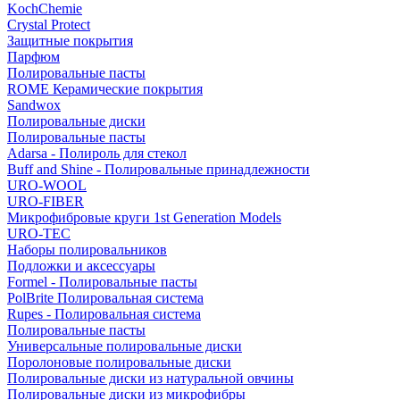
KochChemie
Crystal Protect
Защитные покрытия
Парфюм
Полировальные пасты
ROME Керамические покрытия
Sandwox
Полировальные диски
Полировальные пасты
Adarsa - Полироль для стекол
Buff and Shine - Полировальные принадлежности
URO-WOOL
URO-FIBER
Микрофибровые круги 1st Generation Models
URO-TEC
Наборы полировальников
Подложки и аксессуары
Formel - Полировальные пасты
PolBrite Полировальная система
Rupes - Полировальная система
Полировальные пасты
Универсальные полировальные диски
Поролоновые полировальные диски
Полировальные диски из натуральной овчины
Полировальные диски из микрофибры