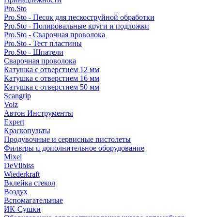
Pro.Sto
Pro.Sto - Песок для пескоструйной обработки
Pro.Sto - Полировальные круги и подложки
Pro.Sto - Сварочная проволока
Pro.Sto - Тест пластины
Pro.Sto - Шпатели
Сварочная проволока
Катушка с отверстием 12 мм
Катушка с отверстием 16 мм
Катушка с отверстием 50 мм
Scangrip
Volz
Автон Инструменты
Expert
Краскопульты
Продувочные и сервисные пистолеты
Фильтры и дополнительное оборудование
Mixel
DeVilbiss
Wiederkraft
Вклейка стекол
Воздух
Вспомагательные
ИК-Сушки