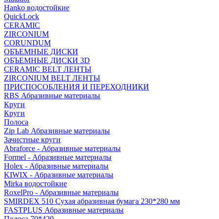
Hanko водостойкие
QuickLock
CERAMIC
ZIRCONIUM
СORUNDUM
ОБЪЕМНЫЕ ДИСКИ
ОБЪЕМНЫЕ ДИСКИ 3D
CERAMIC BELT ЛЕНТЫ
ZIRCONIUM BELT ЛЕНТЫ
ПРИСПОСОБЛЕНИЯ И ПЕРЕХОДНИКИ
RBS Абразивные материалы
Круги
Круги
Полоса
Zip Lab Абразивные материалы
Зачистные круги
Abraforce - Абразивные материалы
Formel - Абразивные материалы
Holex - Абразивные материалы
KIWIX - Абразивные материалы
Mirka водостойкие
RoxelPro - Абразивные материалы
SMIRDEX 510 Сухая абразивная бумага 230*280 мм
FASTPLUS Абразивные материалы
Полоса 70*420