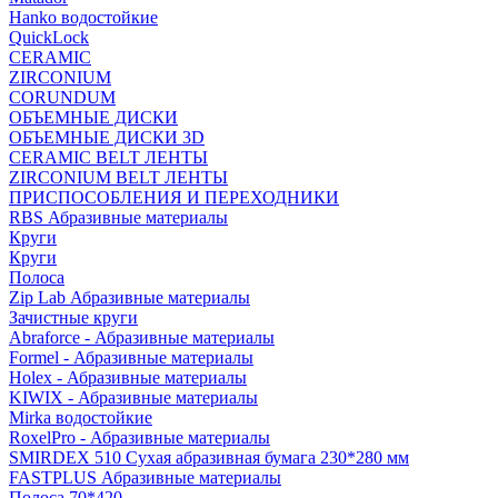
Hanko водостойкие
QuickLock
CERAMIC
ZIRCONIUM
СORUNDUM
ОБЪЕМНЫЕ ДИСКИ
ОБЪЕМНЫЕ ДИСКИ 3D
CERAMIC BELT ЛЕНТЫ
ZIRCONIUM BELT ЛЕНТЫ
ПРИСПОСОБЛЕНИЯ И ПЕРЕХОДНИКИ
RBS Абразивные материалы
Круги
Круги
Полоса
Zip Lab Абразивные материалы
Зачистные круги
Abraforce - Абразивные материалы
Formel - Абразивные материалы
Holex - Абразивные материалы
KIWIX - Абразивные материалы
Mirka водостойкие
RoxelPro - Абразивные материалы
SMIRDEX 510 Сухая абразивная бумага 230*280 мм
FASTPLUS Абразивные материалы
Полоса 70*420